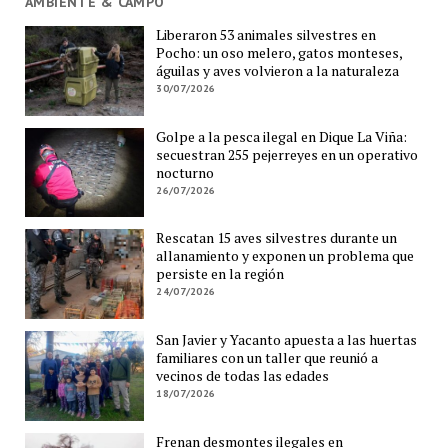
AMBIENTE & CAMPO
Liberaron 53 animales silvestres en
Pocho: un oso melero, gatos monteses,
águilas y aves volvieron a la naturaleza
30/07/2026
Golpe a la pesca ilegal en Dique La Viña:
secuestran 255 pejerreyes en un operativo
nocturno
26/07/2026
Rescatan 15 aves silvestres durante un
allanamiento y exponen un problema que
persiste en la región
24/07/2026
San Javier y Yacanto apuesta a las huertas
familiares con un taller que reunió a
vecinos de todas las edades
18/07/2026
Frenan desmontes ilegales en