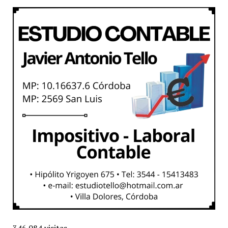
346.084 visitas