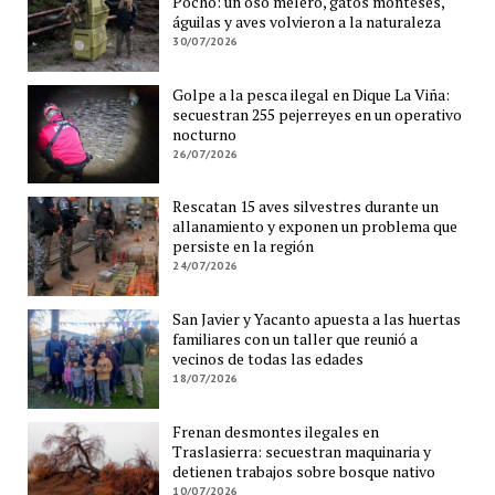
Pocho: un oso melero, gatos monteses,
águilas y aves volvieron a la naturaleza
30/07/2026
Golpe a la pesca ilegal en Dique La Viña:
secuestran 255 pejerreyes en un operativo
nocturno
26/07/2026
Rescatan 15 aves silvestres durante un
allanamiento y exponen un problema que
persiste en la región
24/07/2026
San Javier y Yacanto apuesta a las huertas
familiares con un taller que reunió a
vecinos de todas las edades
18/07/2026
Frenan desmontes ilegales en
Traslasierra: secuestran maquinaria y
detienen trabajos sobre bosque nativo
10/07/2026