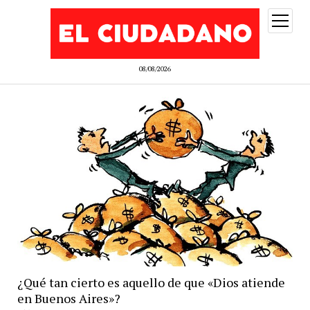
abrir
menú
08/08/2026
¿Qué tan cierto es aquello de que «Dios atiende
en Buenos Aires»?