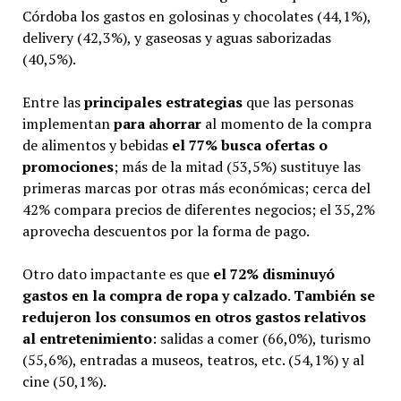
Córdoba los gastos en golosinas y chocolates (44,1%),
delivery (42,3%), y gaseosas y aguas saborizadas
(40,5%).
Entre las
principales estrategias
que las personas
implementan
para ahorrar
al momento de la compra
de alimentos y bebidas
el 77% busca ofertas o
promociones
; más de la mitad (53,5%) sustituye las
primeras marcas por otras más económicas; cerca del
42% compara precios de diferentes negocios; el 35,2%
aprovecha descuentos por la forma de pago.
Otro dato impactante es que
el 72% disminuyó
gastos en la compra de ropa y calzado
.
También se
redujeron los consumos en otros gastos relativos
al entretenimiento
: salidas a comer (66,0%), turismo
(55,6%), entradas a museos, teatros, etc. (54,1%) y al
cine (50,1%).