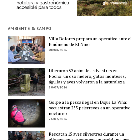
AMBIENTE & CAMPO
Villa Dolores prepara un operativo ante el
fenómeno de El Niño
08/08/2026
Liberaron 53 animales silvestres en
Pocho: un oso melero, gatos monteses,
águilas y aves volvieron a la naturaleza
30/07/2026
Golpe a la pesca ilegal en Dique La Viña:
secuestran 255 pejerreyes en un operativo
nocturno
26/07/2026
Rescatan 15 aves silvestres durante un
allanamiento y exponen un problema que