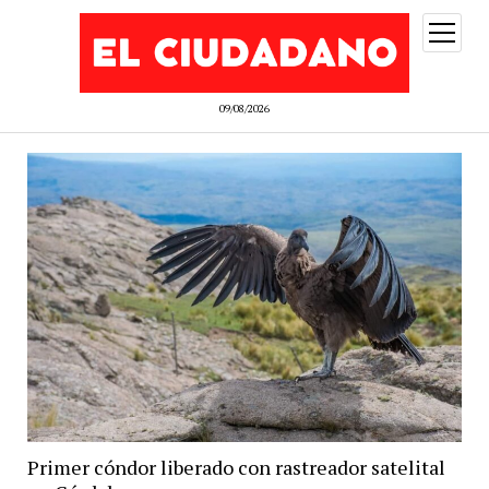
abrir
menú
09/08/2026
Primer cóndor liberado con rastreador satelital