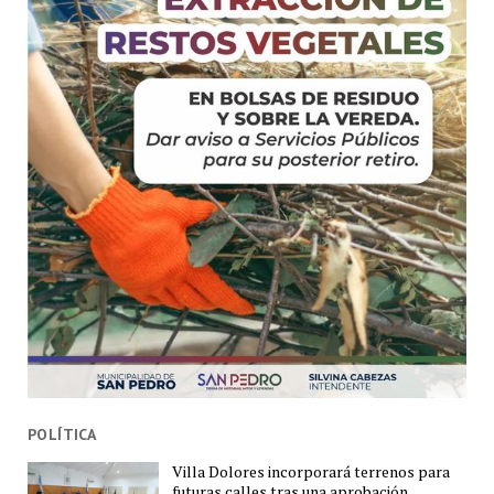
POLÍTICA
Villa Dolores incorporará terrenos para
futuras calles tras una aprobación