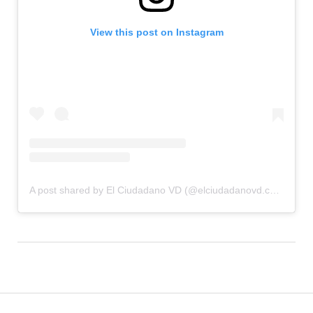
View this post on Instagram
A post shared by El Ciudadano VD (@elciudadanovd.com.ar)