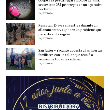
Golpe a la pesca ilegal en Dique La Viña:
secuestran 255 pejerreyes en un operativo
nocturno
26/07/2026
Rescatan 15 aves silvestres durante un
allanamiento y exponen un problema que
persiste en la región
24/07/2026
San Javier y Yacanto apuesta a las huertas
familiares con un taller que reunió a
vecinos de todas las edades
18/07/2026