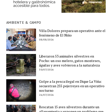
AMBIENTE & CAMPO
Villa Dolores prepara un operativo ante el
fenómeno de El Niño
08/08/2026
Liberaron 53 animales silvestres en
Pocho: un oso melero, gatos monteses,
águilas y aves volvieron a la naturaleza
30/07/2026
Golpe a la pesca ilegal en Dique La Viña:
secuestran 255 pejerreyes en un operativo
nocturno
26/07/2026
Rescatan 15 aves silvestres durante un
allanamiento y exponen un problema que