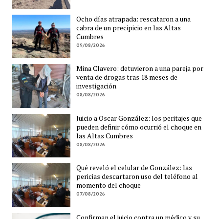
Ocho días atrapada: rescataron a una
cabra de un precipicio en las Altas
Cumbres
09/08/2026
Mina Clavero: detuvieron a una pareja por
venta de drogas tras 18 meses de
investigación
08/08/2026
Juicio a Oscar González: los peritajes que
pueden definir cómo ocurrió el choque en
las Altas Cumbres
08/08/2026
Qué reveló el celular de González: las
pericias descartaron uso del teléfono al
momento del choque
07/08/2026
Confirman el juicio contra un médico y su