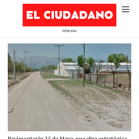
abrir
menú
09/08/2026
Pavimentarán 25 de Mayo, una obra estratégica