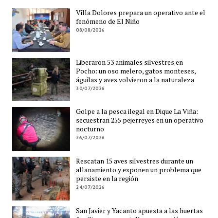
Villa Dolores prepara un operativo ante el
fenómeno de El Niño
08/08/2026
Liberaron 53 animales silvestres en
Pocho: un oso melero, gatos monteses,
águilas y aves volvieron a la naturaleza
30/07/2026
Golpe a la pesca ilegal en Dique La Viña:
secuestran 255 pejerreyes en un operativo
nocturno
26/07/2026
Rescatan 15 aves silvestres durante un
allanamiento y exponen un problema que
persiste en la región
24/07/2026
San Javier y Yacanto apuesta a las huertas