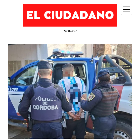
abrir
menú
09/08/2026