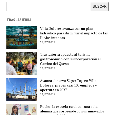
Buscar
BUSCAR
TRASLASIERRA
Villa Dolores avanza con un plan
hidráulico para disminuir el impacto de las
lluvias intensas
31/07/2026
Traslasierra apuesta al turismo
gastronómico con su incorporación al
Camino del Queso
30/07/2026
Avanza el nuevo Súper Top en Villa
Dolores: prevén casi 100 empleos y
apertura en 2027
23/07/2026
Pocho: la escuela rural con una sola
alumna que sorprende con un innovador