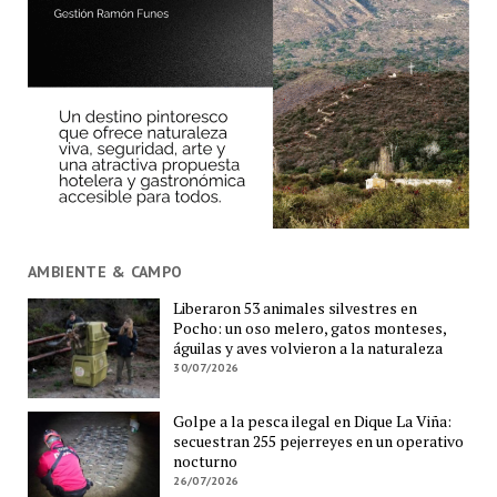
AMBIENTE & CAMPO
Liberaron 53 animales silvestres en
Pocho: un oso melero, gatos monteses,
águilas y aves volvieron a la naturaleza
30/07/2026
Golpe a la pesca ilegal en Dique La Viña:
secuestran 255 pejerreyes en un operativo
nocturno
26/07/2026