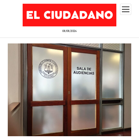
abrir
menú
08/08/2026