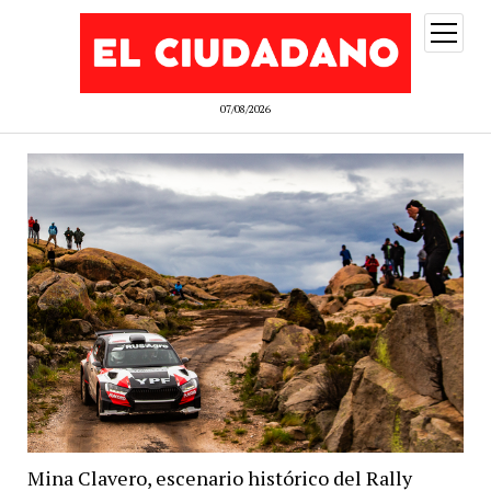
abrir
menú
07/08/2026
Mina Clavero, escenario histórico del Rally