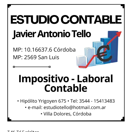
346.365 visitas