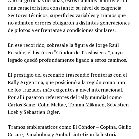
A lo largo de las décadas, estos caminos mantuvieron
una característica constante: su nivel de exigencia.
Sectores técnicos, superficies variables y tramos que
no admiten errores obligaron a distintas generaciones
de pilotos a enfrentarse a condiciones similares.
En ese recorrido, sobresale la figura de Jorge Raúl
Recalde, el histórico “Cóndor de Traslasierra”, cuyo
legado quedó profundamente ligado a estos caminos.
El prestigio del escenario trascendió fronteras con el
Rally Argentina, que posicionó a la región como uno
de los trazados más exigentes a nivel internacional.
Por allí pasaron referentes del rally mundial como
Carlos Sainz, Colin McRae, Tommi Mäkinen, Sébastien
Loeb y Sébastien Ogier.
Tramos emblemáticos como El Cóndor – Copina, Giulio
Cesare, Panaholma y Ambul sintetizan la historia