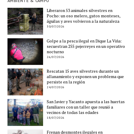
AMBIENTE & CAMPO
Liberaron 53 animales silvestres en
Pocho: un oso melero, gatos monteses,
águilas y aves volvieron a la naturaleza
30/07/2026
Golpe a la pesca ilegal en Dique La Viña:
secuestran 255 pejerreyes en un operativo
nocturno
26/07/2026
Rescatan 15 aves silvestres durante un
allanamiento y exponen un problema que
persiste en la región
24/07/2026
San Javier y Yacanto apuesta a las huertas
familiares con un taller que reunió a
vecinos de todas las edades
18/07/2026
Frenan desmontes ilegales en