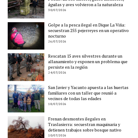
águilas y aves volvieron a la naturaleza
30/07/2026
Golpe a la pesca ilegal en Dique La Viña:
secuestran 255 pejerreyes en un operativo
nocturno
26/07/2026
Rescatan 15 aves silvestres durante un
allanamiento y exponen un problema que
persiste en la región
24/07/2026
San Javier y Yacanto apuesta a las huertas
familiares con un taller que reunió a
vecinos de todas las edades
18/07/2026
Frenan desmontes ilegales en
Traslasierra: secuestran maquinaria y
detienen trabajos sobre bosque nativo
10/07/2026