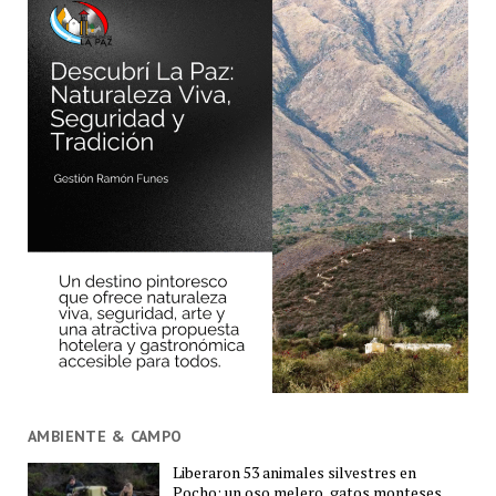
AMBIENTE & CAMPO
Liberaron 53 animales silvestres en
Pocho: un oso melero, gatos monteses,