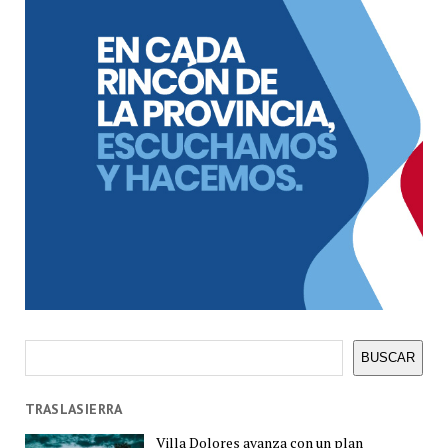
Buscar
BUSCAR
TRASLASIERRA
Villa Dolores avanza con un plan