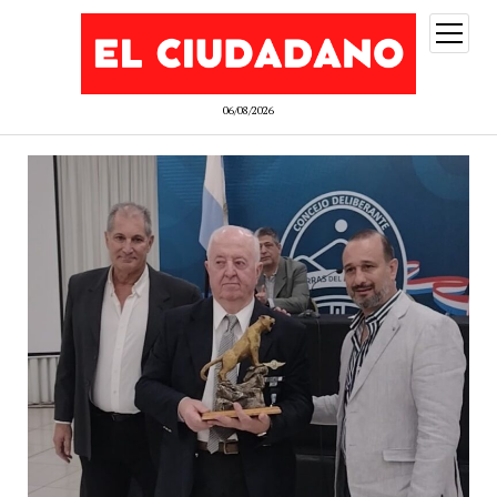
abrir
menú
06/08/2026