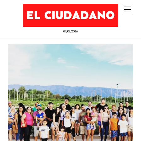
abrir
menú
09/08/2026