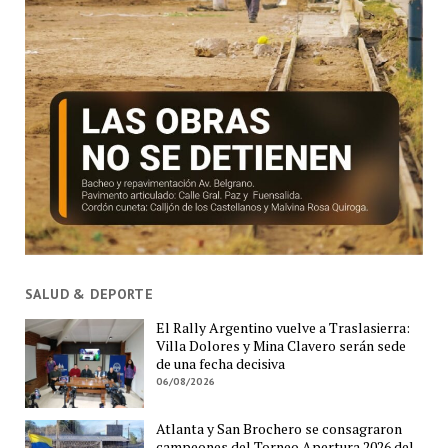
SALUD & DEPORTE
El Rally Argentino vuelve a Traslasierra:
Villa Dolores y Mina Clavero serán sede
de una fecha decisiva
06/08/2026
Atlanta y San Brochero se consagraron
campeones del Torneo Apertura 2026 del