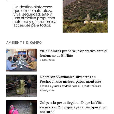
AMBIENTE & CAMPO
Villa Dolores prepara un operativo ante el
fenómeno de El Niño
08/08/2026
Liberaron 53 animales silvestres en
Pocho: un oso melero, gatos monteses,
águilas y aves volvieron a la naturaleza
30/07/2026
Golpe a la pesca ilegal en Dique La Viña:
secuestran 255 pejerreyes en un operativo
nocturno