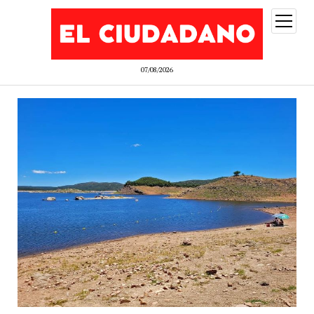
abrir
menú
07/08/2026