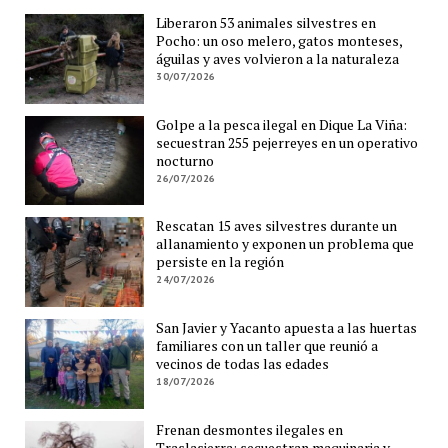
Liberaron 53 animales silvestres en
Pocho: un oso melero, gatos monteses,
águilas y aves volvieron a la naturaleza
30/07/2026
Golpe a la pesca ilegal en Dique La Viña:
secuestran 255 pejerreyes en un operativo
nocturno
26/07/2026
Rescatan 15 aves silvestres durante un
allanamiento y exponen un problema que
persiste en la región
24/07/2026
San Javier y Yacanto apuesta a las huertas
familiares con un taller que reunió a
vecinos de todas las edades
18/07/2026
Frenan desmontes ilegales en
Traslasierra: secuestran maquinaria y