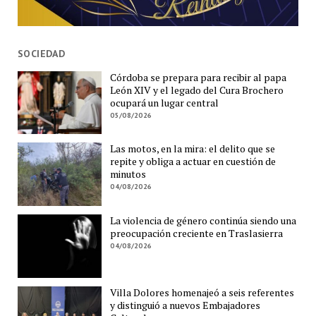
SOCIEDAD
Córdoba se prepara para recibir al papa
León XIV y el legado del Cura Brochero
ocupará un lugar central
05/08/2026
Las motos, en la mira: el delito que se
repite y obliga a actuar en cuestión de
minutos
04/08/2026
La violencia de género continúa siendo una
preocupación creciente en Traslasierra
04/08/2026
Villa Dolores homenajeó a seis referentes
y distinguió a nuevos Embajadores