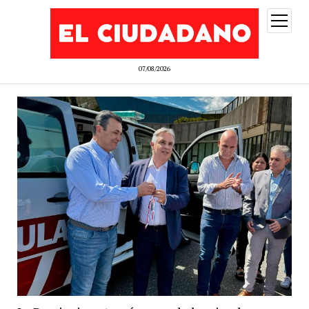
abrir
menú
07/08/2026