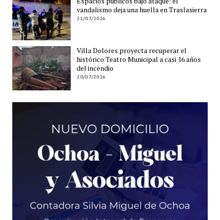
Espacios públicos bajo ataque: el
vandalismo deja una huella en Traslasierra
21/07/2026
Villa Dolores proyecta recuperar el
histórico Teatro Municipal a casi 16 años
del incendio
20/07/2026