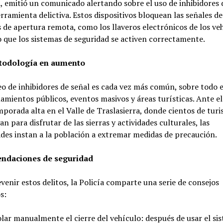
 emitió un comunicado alertando sobre el uso de inhibidores 
ramienta delictiva. Estos dispositivos bloquean las señales de
 de apertura remota, como los llaveros electrónicos de los veh
 que los sistemas de seguridad se activen correctamente.
todología en aumento
o de inhibidores de señal es cada vez más común, sobre todo 
amientos públicos, eventos masivos y áreas turísticas. Ante el 
mporada alta en el Valle de Traslasierra, donde cientos de turi
n para disfrutar de las sierras y actividades culturales, las
des instan a la población a extremar medidas de precaución.
ndaciones de seguridad
venir estos delitos, la Policía comparte una serie de consejos
s:
lar manualmente el cierre del vehículo: después de usar el si