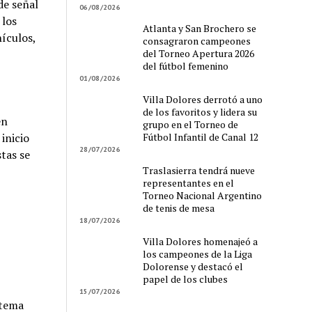
de señal
06/08/2026
 los
Atlanta y San Brochero se
ículos,
consagraron campeones
del Torneo Apertura 2026
del fútbol femenino
01/08/2026
Villa Dolores derrotó a uno
de los favoritos y lidera su
en
grupo en el Torneo de
Fútbol Infantil de Canal 12
inicio
28/07/2026
stas se
Traslasierra tendrá nueve
representantes en el
Torneo Nacional Argentino
de tenis de mesa
18/07/2026
Villa Dolores homenajeó a
los campeones de la Liga
Dolorense y destacó el
papel de los clubes
15/07/2026
stema