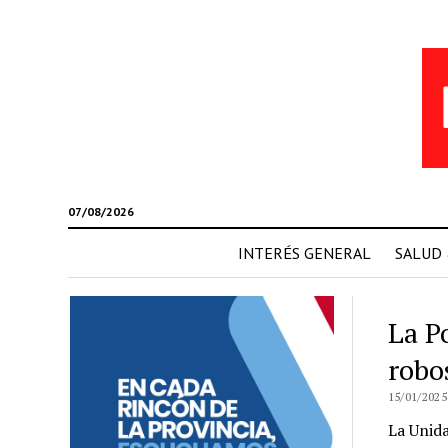
07/08/2026
INTERÉS GENERAL
SALUD
La P
robo
15/01/2025
La Unida