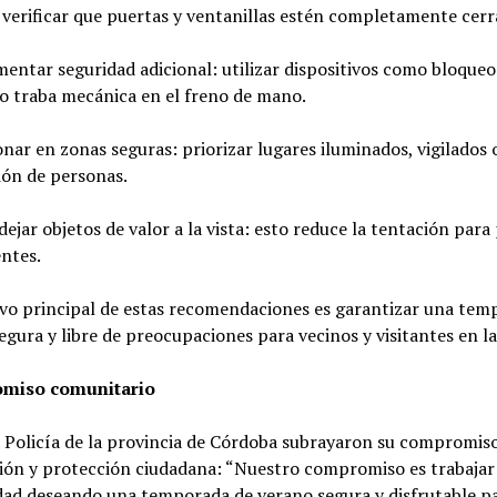
verificar que puertas y ventanillas estén completamente cerr
entar seguridad adicional: utilizar dispositivos como bloqueo
o traba mecánica en el freno de mano.
onar en zonas seguras: priorizar lugares iluminados, vigilados 
ión de personas.
 dejar objetos de valor a la vista: esto reduce la tentación para
ntes.
ivo principal de estas recomendaciones es garantizar una tem
segura y libre de preocupaciones para vecinos y visitantes en la
miso comunitario
 Policía de la provincia de Córdoba subrayaron su compromiso
ión y protección ciudadana: “Nuestro compromiso es trabajar 
ad deseando una temporada de verano segura y disfrutable p