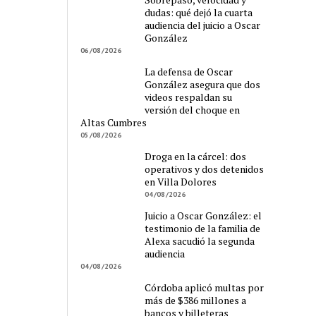
dudas: qué dejó la cuarta
audiencia del juicio a Oscar
González
06/08/2026
La defensa de Oscar
González asegura que dos
videos respaldan su
versión del choque en
Altas Cumbres
05/08/2026
Droga en la cárcel: dos
operativos y dos detenidos
en Villa Dolores
04/08/2026
Juicio a Oscar González: el
testimonio de la familia de
Alexa sacudió la segunda
audiencia
04/08/2026
Córdoba aplicó multas por
más de $386 millones a
bancos y billeteras