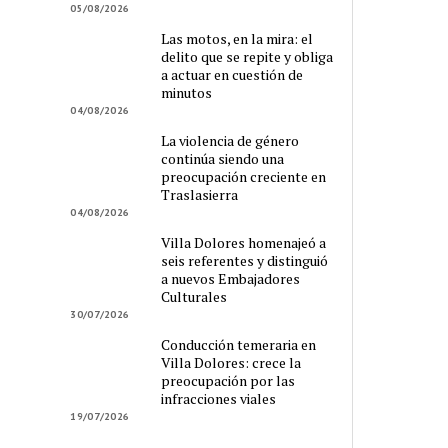
05/08/2026
Las motos, en la mira: el
delito que se repite y obliga
a actuar en cuestión de
minutos
04/08/2026
La violencia de género
continúa siendo una
preocupación creciente en
Traslasierra
04/08/2026
Villa Dolores homenajeó a
seis referentes y distinguió
a nuevos Embajadores
Culturales
30/07/2026
Conducción temeraria en
Villa Dolores: crece la
preocupación por las
infracciones viales
19/07/2026