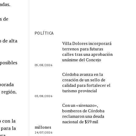
adas.
s de
POLÍTICA
o de alta
Villa Dolores incorporará
terrenos para futuras
calles tras una aprobación
unánime del Concejo
 posibles
05/08/2026
Córdoba avanza en la
creación de un sello de
porada
calidad para fortalecer el
turismo provincial
 región.
03/08/2026
Con un «sirenazo»,
bomberos de Córdoba
reclamaron una deuda
 con la
nacional de $59 mil
millones
para la
24/07/2026
ara