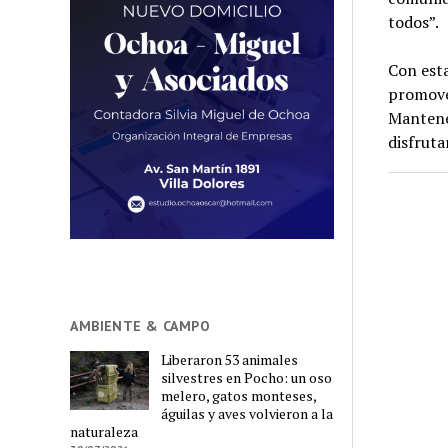
todos”.
Con esta
promover
Mantener
disfruta
AMBIENTE & CAMPO
Liberaron 53 animales
silvestres en Pocho: un oso
melero, gatos monteses,
águilas y aves volvieron a la
naturaleza