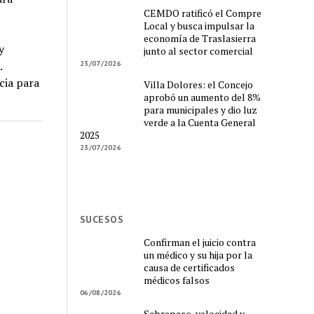
CEMDO ratificó el Compre
Local y busca impulsar la
economía de Traslasierra
y
junto al sector comercial
.
23/07/2026
cia para
Villa Dolores: el Concejo
aprobó un aumento del 8%
para municipales y dio luz
verde a la Cuenta General
2025
23/07/2026
SUCESOS
Confirman el juicio contra
un médico y su hija por la
causa de certificados
médicos falsos
06/08/2026
Sobrepaso, velocidad y