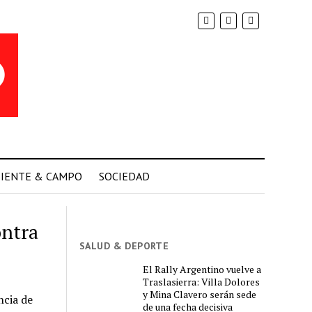
IENTE & CAMPO
SOCIEDAD
ontra
SALUD & DEPORTE
El Rally Argentino vuelve a
Traslasierra: Villa Dolores
y Mina Clavero serán sede
ncia de
de una fecha decisiva