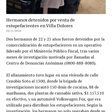
Hermanos detenidos por venta de
estupefacientes en Villa Dolores
04/11/2024
Dos hermanos de 22 y 25 años fueron detenidos por la
comercialización de estupefacientes en un operativo
liderado por el Ministerio Público Fiscal, tras varios
meses de investigación motivada por llamadas al
Centro de Denuncias Anónimas (0800-888-8080).
El allanamiento tuvo lugar en una vivienda de calle
Cenobio Soto al 1300, donde la brigada de
investigaciones incautó 150 dosis de cocaína, 88 de
marihuana, dos plantas de cannabis sativa, $1.157.510
en efectivo, y un automóvil Volkswagen Fox, que era
utilizado para distribuir los estupefacientes. Según la
investigación, los hermanos no solo operaban desde su