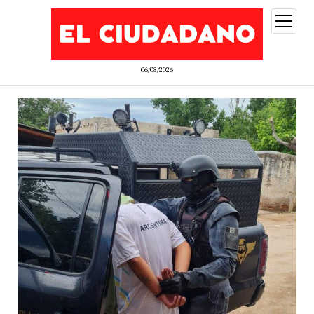
abrir
menú
06/08/2026