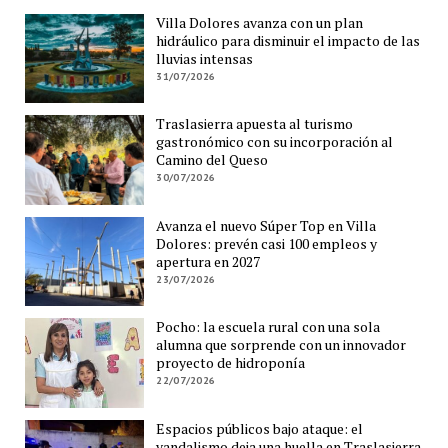
Villa Dolores avanza con un plan
hidráulico para disminuir el impacto de las
lluvias intensas
31/07/2026
Traslasierra apuesta al turismo
gastronómico con su incorporación al
Camino del Queso
30/07/2026
Avanza el nuevo Súper Top en Villa
Dolores: prevén casi 100 empleos y
apertura en 2027
23/07/2026
Pocho: la escuela rural con una sola
alumna que sorprende con un innovador
proyecto de hidroponía
22/07/2026
Espacios públicos bajo ataque: el
vandalismo deja una huella en Traslasierra