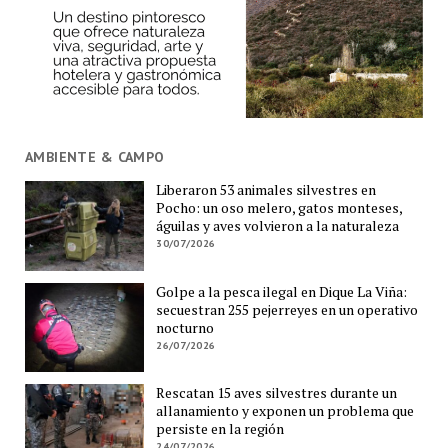
AMBIENTE & CAMPO
Liberaron 53 animales silvestres en
Pocho: un oso melero, gatos monteses,
águilas y aves volvieron a la naturaleza
30/07/2026
Golpe a la pesca ilegal en Dique La Viña:
secuestran 255 pejerreyes en un operativo
nocturno
26/07/2026
Rescatan 15 aves silvestres durante un
allanamiento y exponen un problema que
persiste en la región
24/07/2026