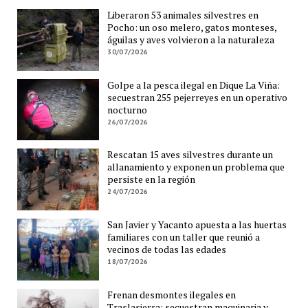
Liberaron 53 animales silvestres en
Pocho: un oso melero, gatos monteses,
águilas y aves volvieron a la naturaleza
30/07/2026
Golpe a la pesca ilegal en Dique La Viña:
secuestran 255 pejerreyes en un operativo
nocturno
26/07/2026
Rescatan 15 aves silvestres durante un
allanamiento y exponen un problema que
persiste en la región
24/07/2026
San Javier y Yacanto apuesta a las huertas
familiares con un taller que reunió a
vecinos de todas las edades
18/07/2026
Frenan desmontes ilegales en
Traslasierra: secuestran maquinaria y