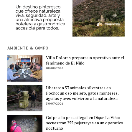
AMBIENTE & CAMPO
Villa Dolores prepara un operativo ante el
fenómeno de El Niño
08/08/2026
Liberaron 53 animales silvestres en
Pocho: un oso melero, gatos monteses,
águilas y aves volvieron a la naturaleza
30/07/2026
Golpe a la pesca ilegal en Dique La Viña:
secuestran 255 pejerreyes en un operativo
nocturno