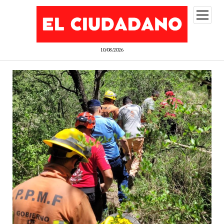
abrir
menú
10/08/2026