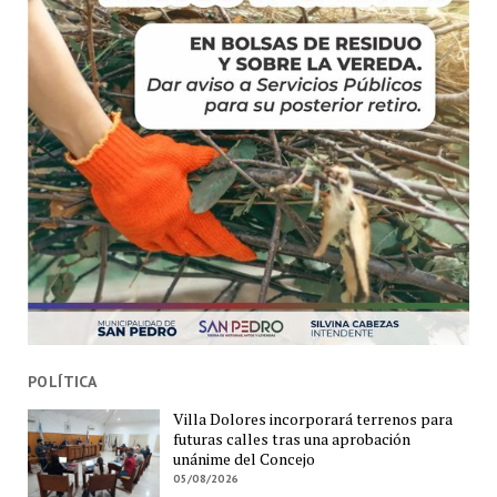
POLÍTICA
Villa Dolores incorporará terrenos para
futuras calles tras una aprobación
unánime del Concejo
05/08/2026