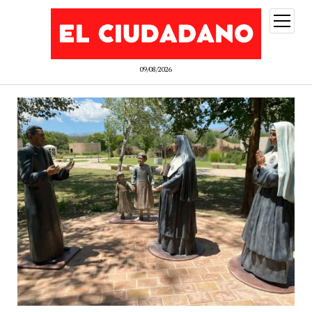
abrir
menú
09/08/2026