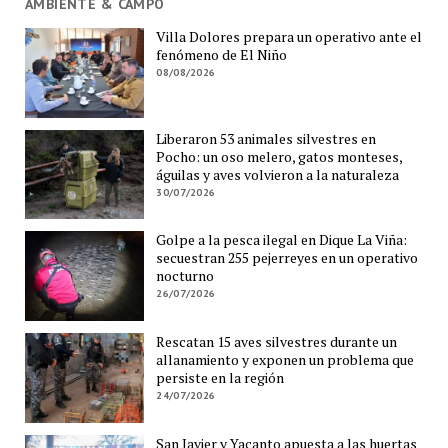
AMBIENTE & CAMPO
Villa Dolores prepara un operativo ante el
fenómeno de El Niño
08/08/2026
Liberaron 53 animales silvestres en
Pocho: un oso melero, gatos monteses,
águilas y aves volvieron a la naturaleza
30/07/2026
Golpe a la pesca ilegal en Dique La Viña:
secuestran 255 pejerreyes en un operativo
nocturno
26/07/2026
Rescatan 15 aves silvestres durante un
allanamiento y exponen un problema que
persiste en la región
24/07/2026
San Javier y Yacanto apuesta a las huertas