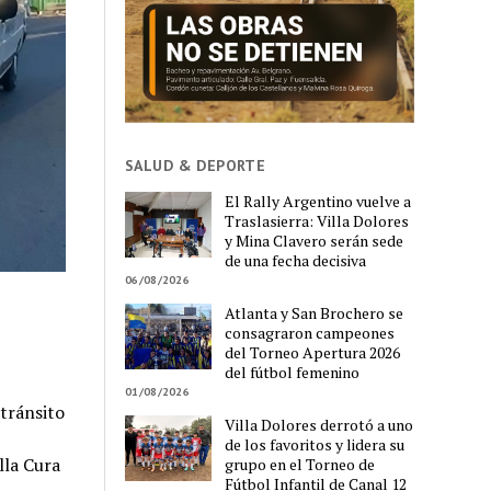
SALUD & DEPORTE
El Rally Argentino vuelve a
Traslasierra: Villa Dolores
y Mina Clavero serán sede
de una fecha decisiva
06/08/2026
Atlanta y San Brochero se
consagraron campeones
del Torneo Apertura 2026
del fútbol femenino
01/08/2026
tránsito
Villa Dolores derrotó a uno
de los favoritos y lidera su
lla Cura
grupo en el Torneo de
Fútbol Infantil de Canal 12