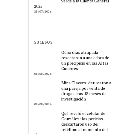
verde a la Cuenta General
2025
23/07/2026
SUCESOS
Ocho días atrapada:
rescataron a una cabra de
un precipicio en las Altas
Cumbres
08/08/2026
Mina Clavero: detuvieron a
una pareja por venta de
drogas tras 18 meses de
investigación
08/08/2026
Qué reveló el celular de
González: las pericias
descartaron uso del
teléfono al momento del