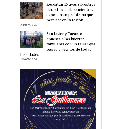
Rescatan 15 aves silvestres
durante un allanamiento y
exponen un problema que
persiste en la región
24/07/2026
San Javier y Yacanto
apuesta a las huertas
familiares con un taller que
reunió a vecinos de todas
las edades
18/07/2026