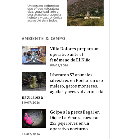
AMBIENTE & CAMPO
Villa Dolores prepara un
operativo ante el
fenómeno de El Niño
08/08/2026
Liberaron 53 animales
silvestres en Pocho: un oso
melero, gatos monteses,
águilas y aves volvieron a la
naturaleza
30/07/2026
Golpe a la pesca ilegal en
Dique La Viña: secuestran
255 pejerreyes en un
operativo nocturno
26/07/2026