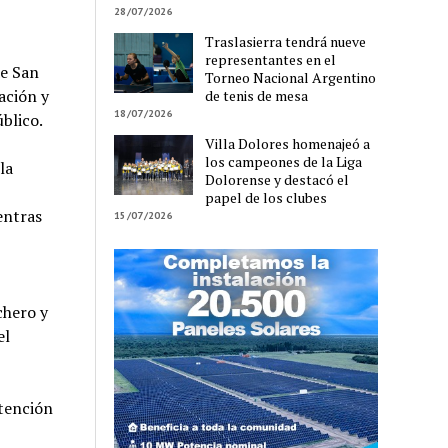
28/07/2026
Traslasierra tendrá nueve
representantes en el
de San
Torneo Nacional Argentino
ación y
de tenis de mesa
18/07/2026
blico.
Villa Dolores homenajeó a
los campeones de la Liga
la
Dolorense y destacó el
papel de los clubes
entras
15/07/2026
chero y
el
atención