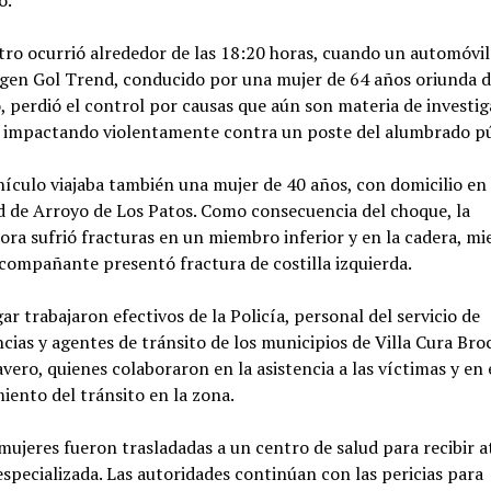
o.
stro ocurrió alrededor de las 18:20 horas, cuando un automóvil
gen Gol Trend, conducido por una mujer de 64 años oriunda 
 perdió el control por causas que aún son materia de investig
 impactando violentamente contra un poste del alumbrado pú
hículo viajaba también una mujer de 40 años, con domicilio en 
d de Arroyo de Los Patos. Como consecuencia del choque, la
ra sufrió fracturas en un miembro inferior y en la cadera, mi
compañante presentó fractura de costilla izquierda.
gar trabajaron efectivos de la Policía, personal del servicio de
ias y agentes de tránsito de los municipios de Villa Cura Bro
vero, quienes colaboraron en la asistencia a las víctimas y en 
ento del tránsito en la zona.
mujeres fueron trasladadas a un centro de salud para recibir 
specializada. Las autoridades continúan con las pericias para