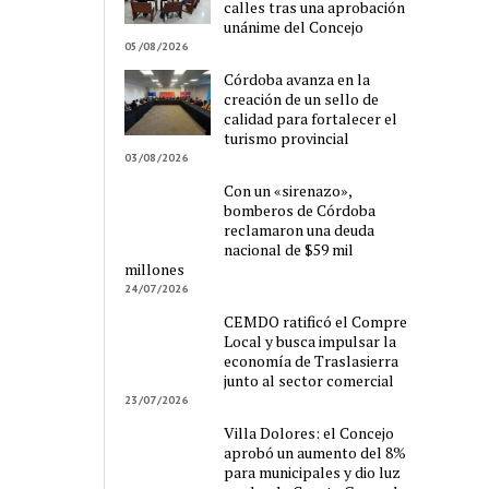
calles tras una aprobación
unánime del Concejo
05/08/2026
Córdoba avanza en la
creación de un sello de
calidad para fortalecer el
turismo provincial
03/08/2026
Con un «sirenazo»,
bomberos de Córdoba
reclamaron una deuda
nacional de $59 mil
millones
24/07/2026
CEMDO ratificó el Compre
Local y busca impulsar la
economía de Traslasierra
junto al sector comercial
23/07/2026
Villa Dolores: el Concejo
aprobó un aumento del 8%
para municipales y dio luz