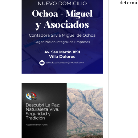
determin