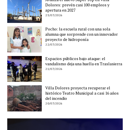
Dolores: prevén casi 100 empleos y
apertura en 2027
23/07/2026
Pocho: la escuela rural con una sola
alumna que sorprende con un innovador
proyecto de hidroponía
22/07/2026
Espacios públicos bajo ataque: el
vandalismo deja una huella en Traslasierra
21/07/2026
Villa Dolores proyecta recuperar el
histórico Teatro Municipal a casi 16 años
del incendio
20/07/2026