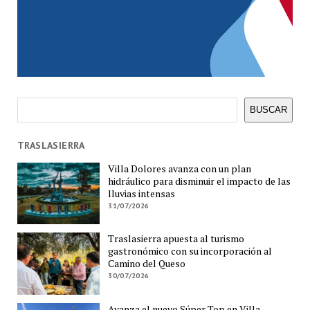
Buscar
BUSCAR
TRASLASIERRA
Villa Dolores avanza con un plan
hidráulico para disminuir el impacto de las
lluvias intensas
31/07/2026
Traslasierra apuesta al turismo
gastronómico con su incorporación al
Camino del Queso
30/07/2026
Avanza el nuevo Súper Top en Villa