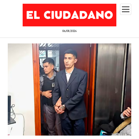
abrir
menú
06/08/2026