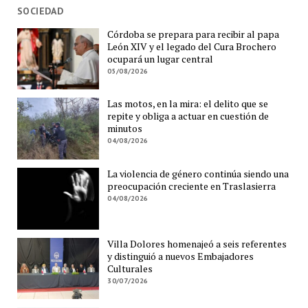
SOCIEDAD
Córdoba se prepara para recibir al papa
León XIV y el legado del Cura Brochero
ocupará un lugar central
05/08/2026
Las motos, en la mira: el delito que se
repite y obliga a actuar en cuestión de
minutos
04/08/2026
La violencia de género continúa siendo una
preocupación creciente en Traslasierra
04/08/2026
Villa Dolores homenajeó a seis referentes
y distinguió a nuevos Embajadores
Culturales
30/07/2026