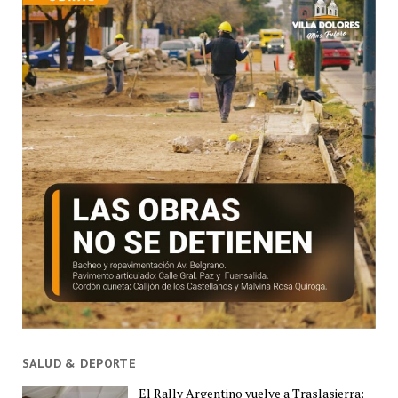
SALUD & DEPORTE
El Rally Argentino vuelve a Traslasierra: