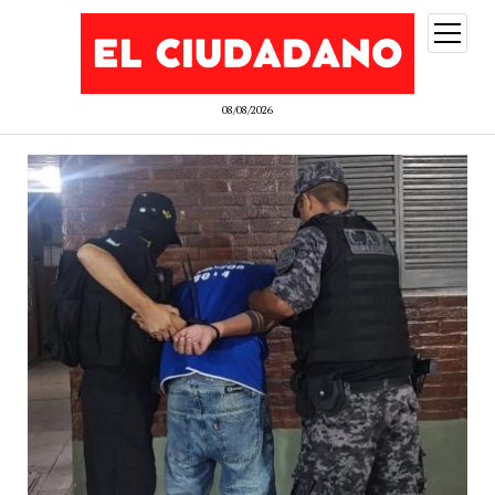
abrir
menú
08/08/2026