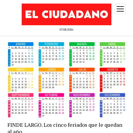
abrir
menú
07/08/2026
FINDE LARGO. Los cinco feriados que le quedan
al año