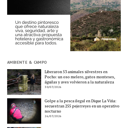
AMBIENTE & CAMPO
Liberaron 53 animales silvestres en
Pocho: un oso melero, gatos monteses,
águilas y aves volvieron a la naturaleza
30/07/2026
Golpe a la pesca ilegal en Dique La Viña:
secuestran 255 pejerreyes en un operativo
nocturno
26/07/2026