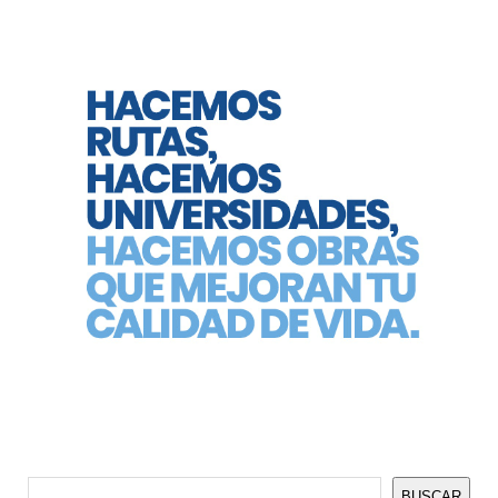
Buscar
BUSCAR