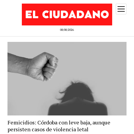
abrir
menú
08/08/2026
Femicidios: Córdoba con leve baja, aunque
persisten casos de violencia letal