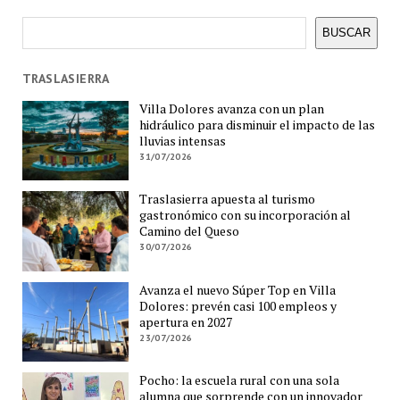
Buscar
BUSCAR
TRASLASIERRA
Villa Dolores avanza con un plan
hidráulico para disminuir el impacto de las
lluvias intensas
31/07/2026
Traslasierra apuesta al turismo
gastronómico con su incorporación al
Camino del Queso
30/07/2026
Avanza el nuevo Súper Top en Villa
Dolores: prevén casi 100 empleos y
apertura en 2027
23/07/2026
Pocho: la escuela rural con una sola
alumna que sorprende con un innovador