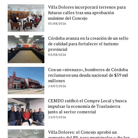
Villa Dolores incorporará terrenos para
futuras calles tras una aprobación
unánime del Concejo
05/08/2026
Córdoba avanza en la creación de un sello
de calidad para fortalecer el turismo
provincial
03/08/2026
Con un «sirenazo», bomberos de Córdoba
reclamaron una deuda nacional de $59 mil
millones
24/07/2026
CEMDO ratificó el Compre Local y busca
impulsar la economía de Traslasierra
junto al sector comercial
23/07/2026
Villa Dolores: el Concejo aprobó un
aumento del 8% para municipales y dio luz