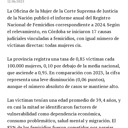
12/06/2025
La Oficina de la Mujer de la Corte Suprema de Justicia
de la Nación publicó el informe anual del Registro
Nacional de Femicidios correspondiente a 2024. Según
el relevamiento, en Córdoba se iniciaron 17 causas
judiciales vinculadas a femicidios, con igual número de
víctimas directas: todas mujeres cis.
La provincia registra una tasa de 0,85 víctimas cada
100.000 mujeres, 0,10 por debajo de la media nacional,
que asciende a 0,95. En comparación con 2023, la cifra
representa una leve disminución (0,06 puntos),
aunque el número absoluto de casos se mantiene alto.
Las víctimas tenían una edad promedio de 39,4 años, y
en casi la mitad se identificaron factores de
vulnerabilidad como dependencia económica,
consumo problemático, salud mental y migración. El
83% de los femicidios fueron cometidos por parejas,