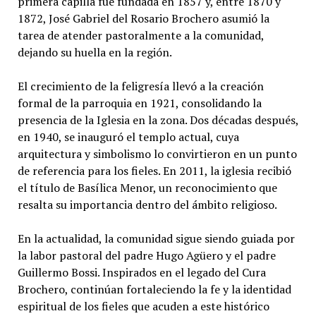
primera capilla fue fundada en 1857 y, entre 1870 y
1872, José Gabriel del Rosario Brochero asumió la
tarea de atender pastoralmente a la comunidad,
dejando su huella en la región.
El crecimiento de la feligresía llevó a la creación
formal de la parroquia en 1921, consolidando la
presencia de la Iglesia en la zona. Dos décadas después,
en 1940, se inauguró el templo actual, cuya
arquitectura y simbolismo lo convirtieron en un punto
de referencia para los fieles. En 2011, la iglesia recibió
el título de Basílica Menor, un reconocimiento que
resalta su importancia dentro del ámbito religioso.
En la actualidad, la comunidad sigue siendo guiada por
la labor pastoral del padre Hugo Agüero y el padre
Guillermo Bossi. Inspirados en el legado del Cura
Brochero, continúan fortaleciendo la fe y la identidad
espiritual de los fieles que acuden a este histórico