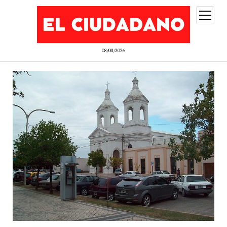
abrir
menú
08/08/2026