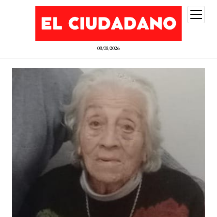
abrir
menú
08/08/2026