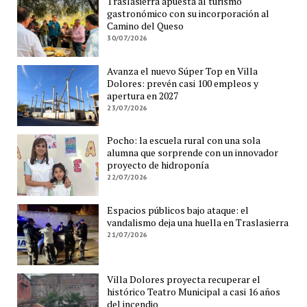
Traslasierra apuesta al turismo
gastronómico con su incorporación al
Camino del Queso
30/07/2026
Avanza el nuevo Súper Top en Villa
Dolores: prevén casi 100 empleos y
apertura en 2027
23/07/2026
Pocho: la escuela rural con una sola
alumna que sorprende con un innovador
proyecto de hidroponía
22/07/2026
Espacios públicos bajo ataque: el
vandalismo deja una huella en Traslasierra
21/07/2026
Villa Dolores proyecta recuperar el
histórico Teatro Municipal a casi 16 años
del incendio