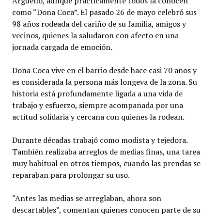
Arguello, aunque prácticamente todos la conocen
como “Doña Coca”. El pasado 26 de mayo celebró sus
98 años rodeada del cariño de su familia, amigos y
vecinos, quienes la saludaron con afecto en una
jornada cargada de emoción.
Doña Coca vive en el barrio desde hace casi 70 años y
es considerada la persona más longeva de la zona. Su
historia está profundamente ligada a una vida de
trabajo y esfuerzo, siempre acompañada por una
actitud solidaria y cercana con quienes la rodean.
Durante décadas trabajó como modista y tejedora.
También realizaba arreglos de medias finas, una tarea
muy habitual en otros tiempos, cuando las prendas se
reparaban para prolongar su uso.
“Antes las medias se arreglaban, ahora son
descartables”, comentan quienes conocen parte de su