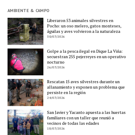
AMBIENTE & CAMPO
Liberaron 53 animales silvestres en
Pocho: un oso melero, gatos monteses,
águilas y aves volvieron a la naturaleza
30/07/2026
Golpe a la pesca ilegal en Dique La Viña:
secuestran 255 pejerreyes en un operativo
nocturno
26/07/2026
Rescatan 15 aves silvestres durante un
allanamiento y exponen un problema que
persiste en la región
24/07/2026
San Javier y Yacanto apuesta a las huertas
familiares con un taller que reunió a
vecinos de todas las edades
18/07/2026