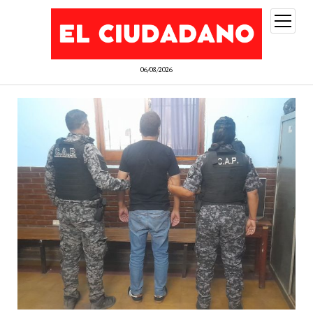
abrir
menú
06/08/2026