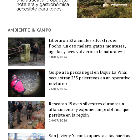
AMBIENTE & CAMPO
Liberaron 53 animales silvestres en
Pocho: un oso melero, gatos monteses,
águilas y aves volvieron a la naturaleza
30/07/2026
Golpe a la pesca ilegal en Dique La Viña:
secuestran 255 pejerreyes en un operativo
nocturno
26/07/2026
Rescatan 15 aves silvestres durante un
allanamiento y exponen un problema que
persiste en la región
24/07/2026
San Javier y Yacanto apuesta a las huertas