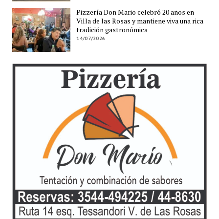
Pizzería Don Mario celebró 20 años en
Villa de las Rosas y mantiene viva una rica
tradición gastronómica
14/07/2026