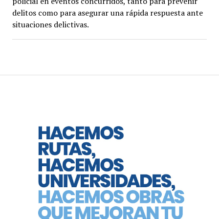
policial en eventos concurridos, tanto para prevenir
delitos como para asegurar una rápida respuesta ante
situaciones delictivas.