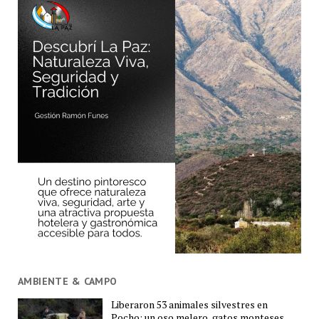
AMBIENTE & CAMPO
Liberaron 53 animales silvestres en
Pocho: un oso melero, gatos monteses,