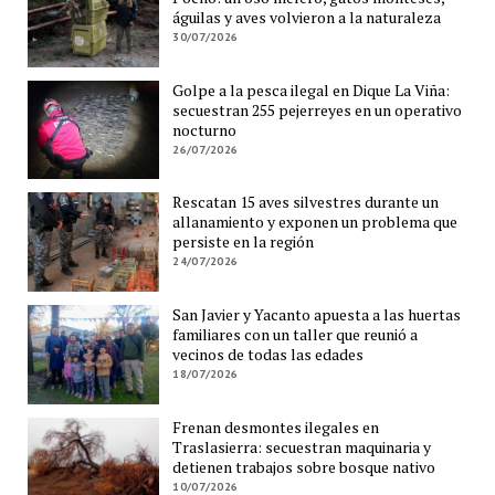
águilas y aves volvieron a la naturaleza
30/07/2026
Golpe a la pesca ilegal en Dique La Viña:
secuestran 255 pejerreyes en un operativo
nocturno
26/07/2026
Rescatan 15 aves silvestres durante un
allanamiento y exponen un problema que
persiste en la región
24/07/2026
San Javier y Yacanto apuesta a las huertas
familiares con un taller que reunió a
vecinos de todas las edades
18/07/2026
Frenan desmontes ilegales en
Traslasierra: secuestran maquinaria y
detienen trabajos sobre bosque nativo
10/07/2026