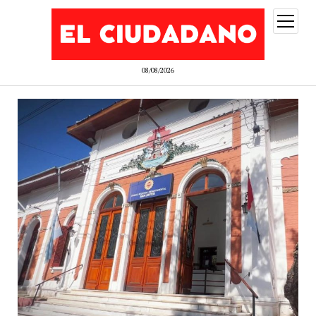
abrir
menú
08/08/2026