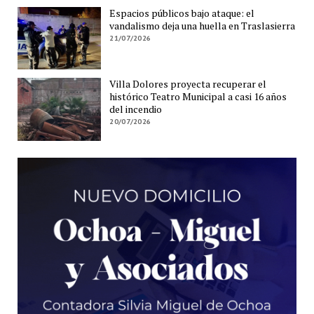
Espacios públicos bajo ataque: el
vandalismo deja una huella en Traslasierra
21/07/2026
Villa Dolores proyecta recuperar el
histórico Teatro Municipal a casi 16 años
del incendio
20/07/2026