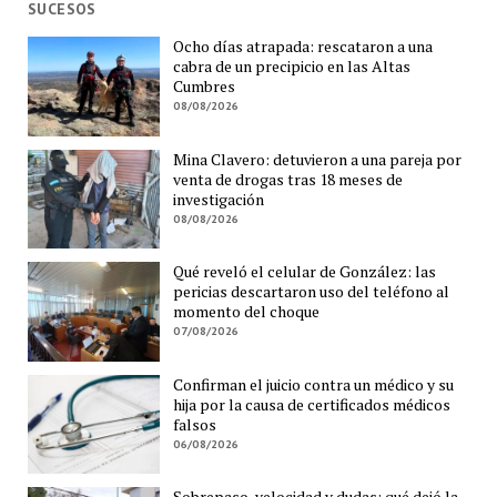
SUCESOS
Ocho días atrapada: rescataron a una
cabra de un precipicio en las Altas
Cumbres
08/08/2026
Mina Clavero: detuvieron a una pareja por
venta de drogas tras 18 meses de
investigación
08/08/2026
Qué reveló el celular de González: las
pericias descartaron uso del teléfono al
momento del choque
07/08/2026
Confirman el juicio contra un médico y su
hija por la causa de certificados médicos
falsos
06/08/2026
Sobrepaso, velocidad y dudas: qué dejó la