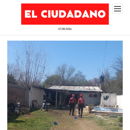
abrir
menú
07/08/2026