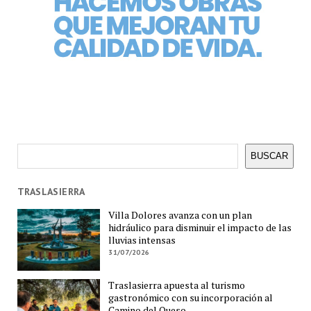
Buscar
BUSCAR
TRASLASIERRA
Villa Dolores avanza con un plan
hidráulico para disminuir el impacto de las
lluvias intensas
31/07/2026
Traslasierra apuesta al turismo
gastronómico con su incorporación al
Camino del Queso