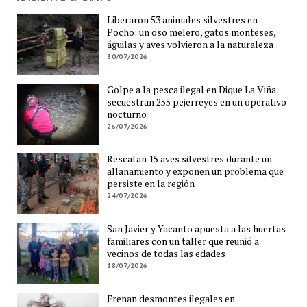
Liberaron 53 animales silvestres en
Pocho: un oso melero, gatos monteses,
águilas y aves volvieron a la naturaleza
30/07/2026
Golpe a la pesca ilegal en Dique La Viña:
secuestran 255 pejerreyes en un operativo
nocturno
26/07/2026
Rescatan 15 aves silvestres durante un
allanamiento y exponen un problema que
persiste en la región
24/07/2026
San Javier y Yacanto apuesta a las huertas
familiares con un taller que reunió a
vecinos de todas las edades
18/07/2026
Frenan desmontes ilegales en