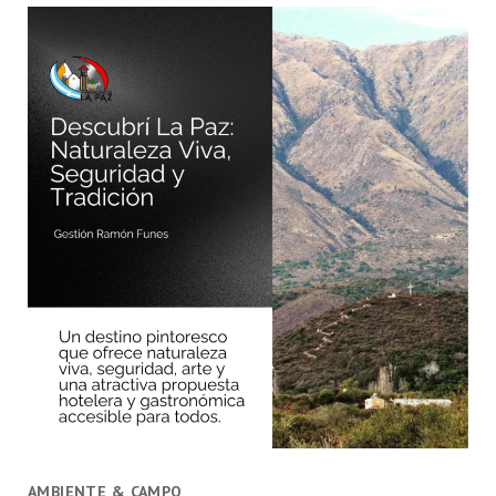
AMBIENTE & CAMPO