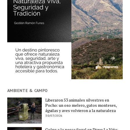
AMBIENTE & CAMPO
Liberaron 53 animales silvestres en
Pocho: un oso melero, gatos monteses,
águilas y aves volvieron a la naturaleza
30/07/2026
Golpe a la pesca ilegal en Dique La Viña: