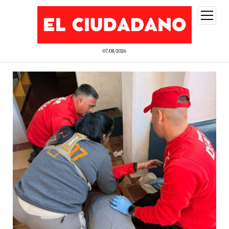
abrir
menú
07/08/2026