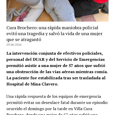
Cura Brochero: una rápida maniobra policial
evitó una tragedia y salvó la vida de una mujer
que se atragantó
29/06/2026
La intervención conjunta de efectivos policiales,
personal del DUAR y del Servicio de Emergencias
permitió asistir a una mujer de 57 años que sufrió
una obstrucción de las vías aéreas mientras comía.
La paciente fue estabilizada tras ser trasladada al
Hospital de Mina Clavero.
Una rápida respuesta de los equipos de emergencia
permitió evitar un desenlace fatal durante un episodio
ocurrido el domingo por la tarde en Villa Cura
Brochero, donde una mujer de 57 años sufrió una