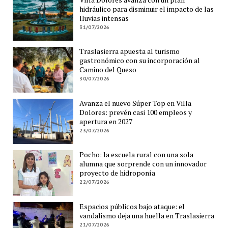
hidráulico para disminuir el impacto de las
lluvias intensas
31/07/2026
Traslasierra apuesta al turismo
gastronómico con su incorporación al
Camino del Queso
30/07/2026
Avanza el nuevo Súper Top en Villa
Dolores: prevén casi 100 empleos y
apertura en 2027
23/07/2026
Pocho: la escuela rural con una sola
alumna que sorprende con un innovador
proyecto de hidroponía
22/07/2026
Espacios públicos bajo ataque: el
vandalismo deja una huella en Traslasierra
21/07/2026