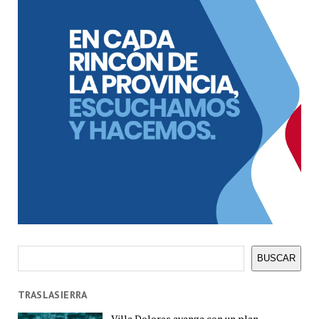
Buscar
BUSCAR
TRASLASIERRA
Villa Dolores avanza con un plan