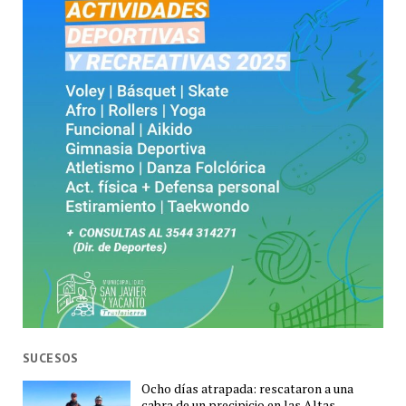
SUCESOS
Ocho días atrapada: rescataron a una
cabra de un precipicio en las Altas