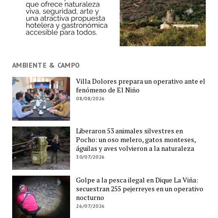
AMBIENTE & CAMPO
Villa Dolores prepara un operativo ante el
fenómeno de El Niño
08/08/2026
Liberaron 53 animales silvestres en
Pocho: un oso melero, gatos monteses,
águilas y aves volvieron a la naturaleza
30/07/2026
Golpe a la pesca ilegal en Dique La Viña:
secuestran 255 pejerreyes en un operativo
nocturno
26/07/2026