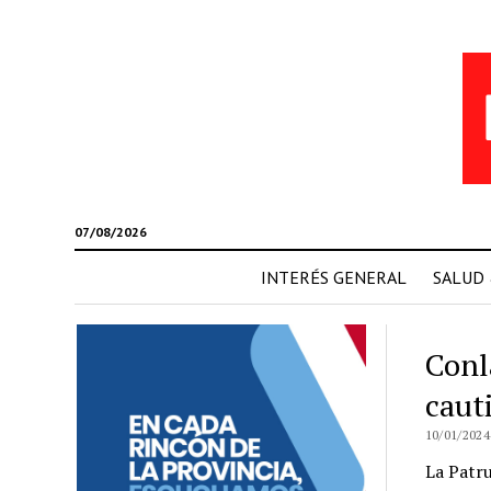
07/08/2026
INTERÉS GENERAL
SALUD
Conl
caut
10/01/2024
La Patru