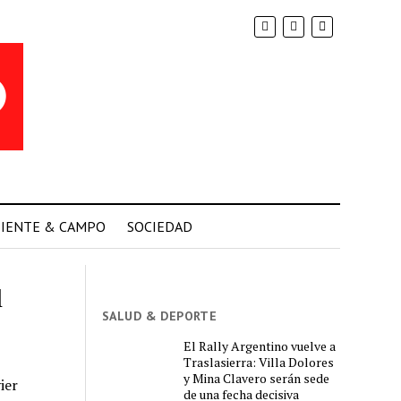
IENTE & CAMPO
SOCIEDAD
l
SALUD & DEPORTE
El Rally Argentino vuelve a
Traslasierra: Villa Dolores
y Mina Clavero serán sede
ier
de una fecha decisiva