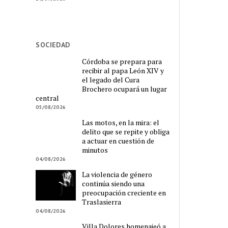
SOCIEDAD
Córdoba se prepara para
recibir al papa León XIV y
el legado del Cura
Brochero ocupará un lugar
central
05/08/2026
Las motos, en la mira: el
delito que se repite y obliga
a actuar en cuestión de
minutos
04/08/2026
La violencia de género
continúa siendo una
preocupación creciente en
Traslasierra
04/08/2026
Villa Dolores homenajeó a