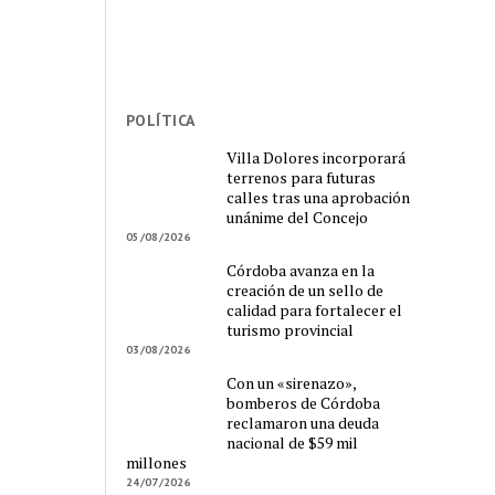
POLÍTICA
Villa Dolores incorporará
terrenos para futuras
calles tras una aprobación
unánime del Concejo
05/08/2026
Córdoba avanza en la
creación de un sello de
calidad para fortalecer el
turismo provincial
03/08/2026
Con un «sirenazo»,
bomberos de Córdoba
reclamaron una deuda
nacional de $59 mil
millones
24/07/2026