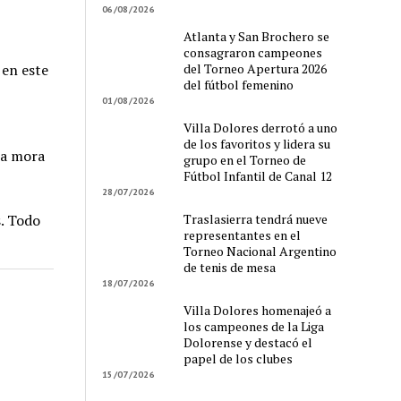
06/08/2026
Atlanta y San Brochero se
consagraron campeones
del Torneo Apertura 2026
 en este
del fútbol femenino
01/08/2026
Villa Dolores derrotó a uno
de los favoritos y lidera su
ina mora
grupo en el Torneo de
Fútbol Infantil de Canal 12
28/07/2026
Traslasierra tendrá nueve
. Todo
representantes en el
Torneo Nacional Argentino
de tenis de mesa
18/07/2026
Villa Dolores homenajeó a
los campeones de la Liga
Dolorense y destacó el
papel de los clubes
15/07/2026