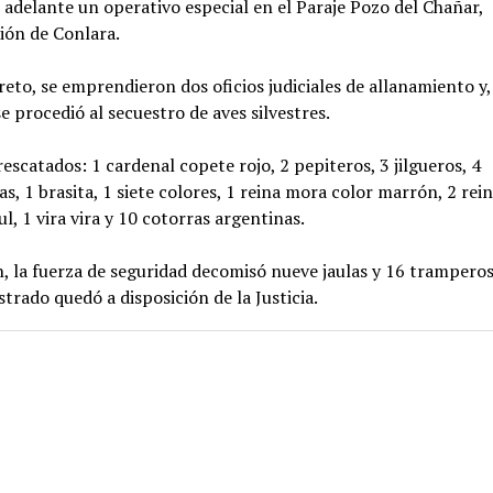
 adelante un operativo especial en el Paraje Pozo del Chañar,
ción de Conlara.
eto, se emprendieron dos oficios judiciales de allanamiento y,
e procedió al secuestro de aves silvestres.
escatados: 1 cardenal copete rojo, 2 pepiteros, 3 jilgueros, 4
as, 1 brasita, 1 siete colores, 1 reina mora color marrón, 2 re
ul, 1 vira vira y 10 cotorras argentinas.
 la fuerza de seguridad decomisó nueve jaulas y 16 tramperos
strado quedó a disposición de la Justicia.