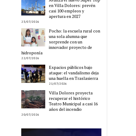
en Villa Dolores: prevén
casi 100 empleos y
apertura en 2027
23/07/2026
Pocho: la escuela rural con
una sola alumna que
sorprende con un
innovador proyecto de
hidroponía
22/07/2026
Espacios públicos bajo
ataque: el vandalismo deja
una huella en Traslasierra
21/07/2026
Villa Dolores proyecta
recuperar el histórico
Teatro Municipal a casi 16
años del incendio
20/07/2026