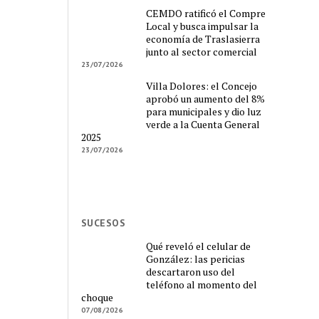
CEMDO ratificó el Compre
Local y busca impulsar la
economía de Traslasierra
junto al sector comercial
23/07/2026
Villa Dolores: el Concejo
aprobó un aumento del 8%
para municipales y dio luz
verde a la Cuenta General
2025
23/07/2026
SUCESOS
Qué reveló el celular de
González: las pericias
descartaron uso del
teléfono al momento del
choque
07/08/2026