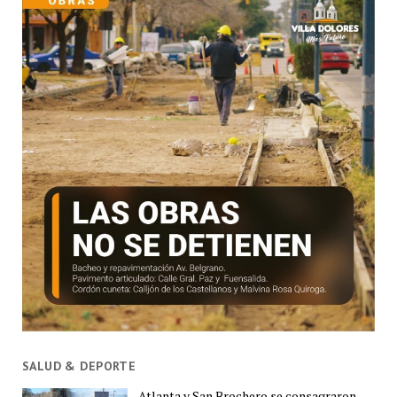
SALUD & DEPORTE
Atlanta y San Brochero se consagraron