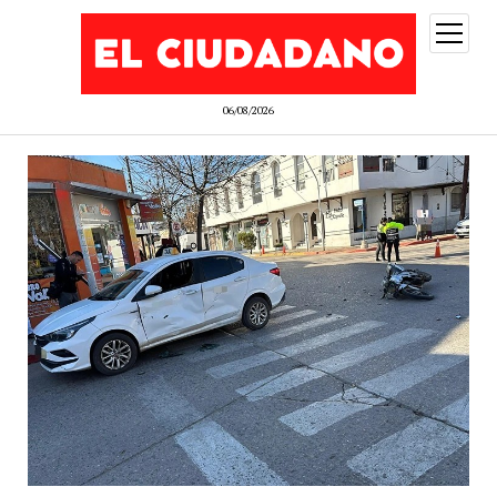
abrir
menú
06/08/2026