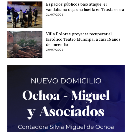
Espacios públicos bajo ataque: el
vandalismo deja una huella en Traslasierra
21/07/2026
Villa Dolores proyecta recuperar el
histórico Teatro Municipal a casi 16 años
del incendio
20/07/2026