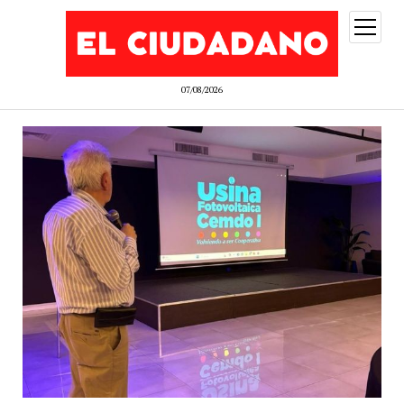
abrir
menú
07/08/2026