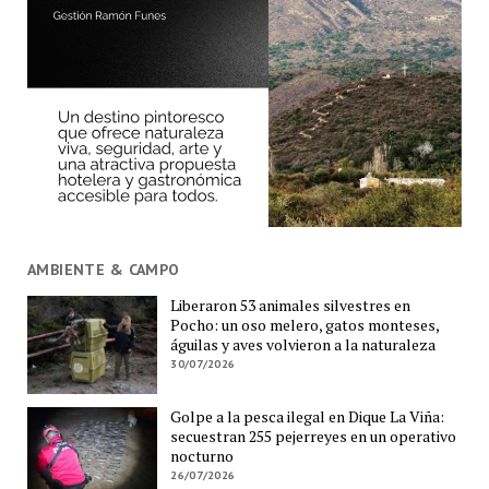
AMBIENTE & CAMPO
Liberaron 53 animales silvestres en
Pocho: un oso melero, gatos monteses,
águilas y aves volvieron a la naturaleza
30/07/2026
Golpe a la pesca ilegal en Dique La Viña:
secuestran 255 pejerreyes en un operativo
nocturno
26/07/2026