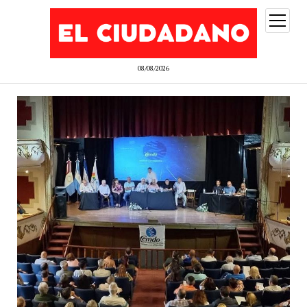
abrir
menú
08/08/2026