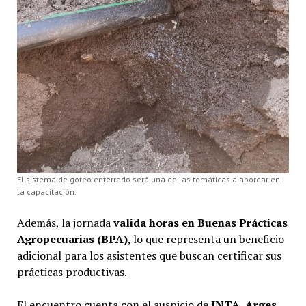
El sistema de goteo enterrado será una de las temáticas a abordar en
la capacitación.
Además, la jornada
valida horas en Buenas Prácticas
Agropecuarias (BPA)
, lo que representa un beneficio
adicional para los asistentes que buscan certificar sus
prácticas productivas.
El encuentro cuenta con el auspicio de
INTA
,
Arges