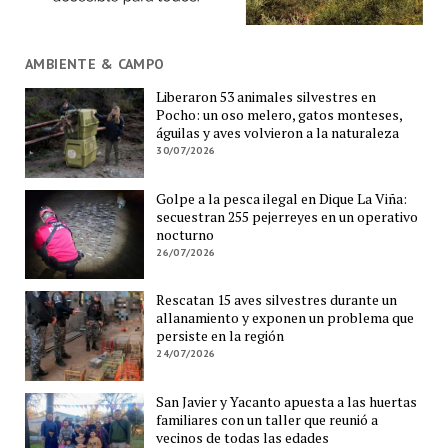
AMBIENTE & CAMPO
Liberaron 53 animales silvestres en
Pocho: un oso melero, gatos monteses,
águilas y aves volvieron a la naturaleza
30/07/2026
Golpe a la pesca ilegal en Dique La Viña:
secuestran 255 pejerreyes en un operativo
nocturno
26/07/2026
Rescatan 15 aves silvestres durante un
allanamiento y exponen un problema que
persiste en la región
24/07/2026
San Javier y Yacanto apuesta a las huertas
familiares con un taller que reunió a
vecinos de todas las edades