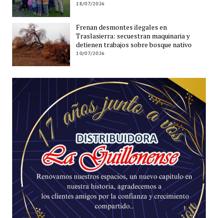
18/07/2026
Frenan desmontes ilegales en
Traslasierra: secuestran maquinaria y
detienen trabajos sobre bosque nativo
10/07/2026