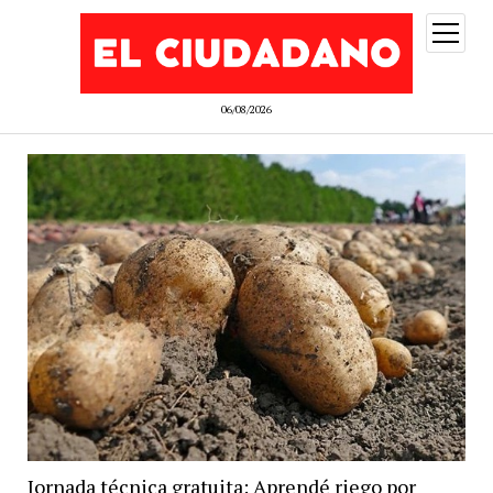
abrir
menú
06/08/2026
Jornada técnica gratuita: Aprendé riego por