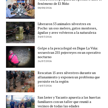
fenómeno de El Niño
08/08/2026
Liberaron 53 animales silvestres en
Pocho: un oso melero, gatos monteses,
águilas y aves volvieron a la naturaleza
30/07/2026
Golpe a la pesca ilegal en Dique La Viña:
secuestran 255 pejerreyes en un operativo
nocturno
26/07/2026
Rescatan 15 aves silvestres durante un
allanamiento y exponen un problema que
persiste en la región
24/07/2026
San Javier y Yacanto apuesta a las huertas
familiares con un taller que reunió a
vecinos de todas las edades