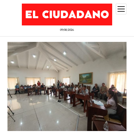
abrir
menú
09/08/2026