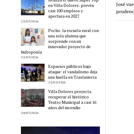
José vue
en Villa Dolores: prevén
casi 100 empleos y
prudenci
apertura en 2027
23/07/2026
Pocho: la escuela rural con
una sola alumna que
sorprende con un
innovador proyecto de
hidroponía
22/07/2026
Espacios públicos bajo
ataque: el vandalismo deja
una huella en Traslasierra
21/07/2026
Villa Dolores proyecta
recuperar el histórico
Teatro Municipal a casi 16
años del incendio
20/07/2026