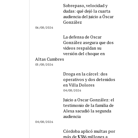
Sobrepaso, velocidad y
dudas: qué dejó la cuarta
audiencia del juicio a Óscar
González
06/08/2026
La defensa de Oscar
González asegura que dos
videos respaldan su
versión del choque en
Altas Cumbres
05/08/2026
Droga en la cárcel: dos
operativos y dos detenidos
en Villa Dolores
04/08/2026
Juicio a Oscar González: el
testimonio de la familia de
Alexa sacudió la segunda
audiencia
04/08/2026
Córdoba aplicó multas por
más de $386 millones a