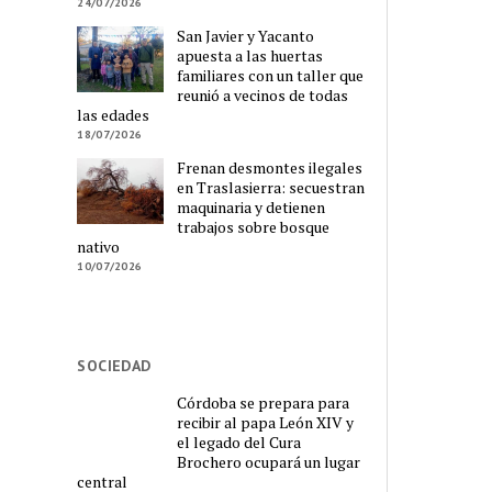
24/07/2026
San Javier y Yacanto
apuesta a las huertas
familiares con un taller que
reunió a vecinos de todas
las edades
18/07/2026
Frenan desmontes ilegales
en Traslasierra: secuestran
maquinaria y detienen
trabajos sobre bosque
nativo
10/07/2026
SOCIEDAD
Córdoba se prepara para
recibir al papa León XIV y
el legado del Cura
Brochero ocupará un lugar
central