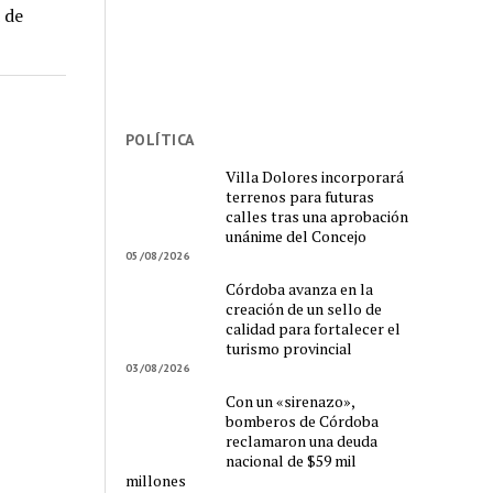
 de
POLÍTICA
Villa Dolores incorporará
terrenos para futuras
calles tras una aprobación
unánime del Concejo
05/08/2026
Córdoba avanza en la
creación de un sello de
calidad para fortalecer el
turismo provincial
03/08/2026
Con un «sirenazo»,
bomberos de Córdoba
reclamaron una deuda
nacional de $59 mil
millones