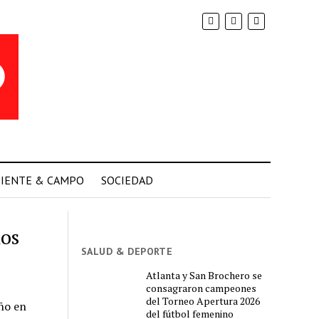
IENTE & CAMPO
SOCIEDAD
nos
SALUD & DEPORTE
Atlanta y San Brochero se
consagraron campeones
del Torneo Apertura 2026
año en
del fútbol femenino