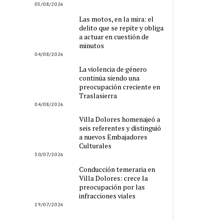
05/08/2026
Las motos, en la mira: el
delito que se repite y obliga
a actuar en cuestión de
minutos
04/08/2026
La violencia de género
continúa siendo una
preocupación creciente en
Traslasierra
04/08/2026
Villa Dolores homenajeó a
seis referentes y distinguió
a nuevos Embajadores
Culturales
30/07/2026
Conducción temeraria en
Villa Dolores: crece la
preocupación por las
infracciones viales
19/07/2026