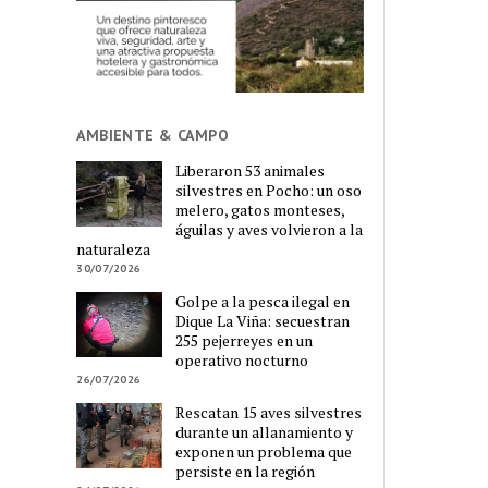
AMBIENTE & CAMPO
Liberaron 53 animales
silvestres en Pocho: un oso
melero, gatos monteses,
águilas y aves volvieron a la
naturaleza
30/07/2026
Golpe a la pesca ilegal en
Dique La Viña: secuestran
255 pejerreyes en un
operativo nocturno
26/07/2026
Rescatan 15 aves silvestres
durante un allanamiento y
exponen un problema que
persiste en la región