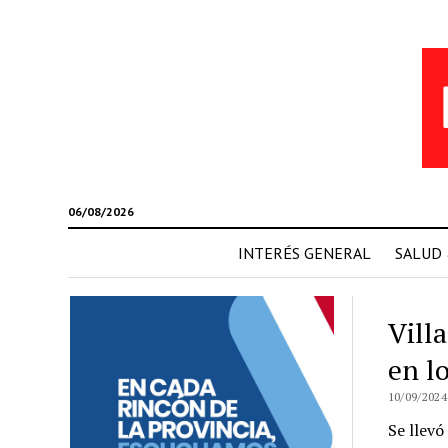
06/08/2026
INTERÉS GENERAL
SALUD
Vill
en l
10/09/2024
Se llevó