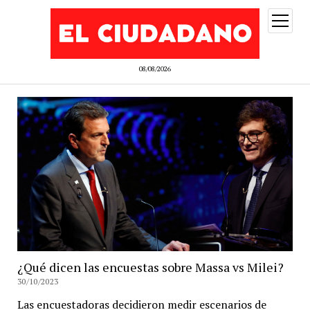
abrir
menú
08/08/2026
¿Qué dicen las encuestas sobre Massa vs Milei?
30/10/2023
Las encuestadoras decidieron medir escenarios de