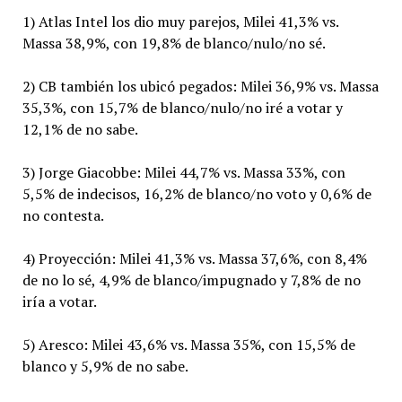
1) Atlas Intel los dio muy parejos, Milei 41,3% vs.
Massa 38,9%, con 19,8% de blanco/nulo/no sé.
2) CB también los ubicó pegados: Milei 36,9% vs. Massa
35,3%, con 15,7% de blanco/nulo/no iré a votar y
12,1% de no sabe.
3) Jorge Giacobbe: Milei 44,7% vs. Massa 33%, con
5,5% de indecisos, 16,2% de blanco/no voto y 0,6% de
no contesta.
4) Proyección: Milei 41,3% vs. Massa 37,6%, con 8,4%
de no lo sé, 4,9% de blanco/impugnado y 7,8% de no
iría a votar.
5) Aresco: Milei 43,6% vs. Massa 35%, con 15,5% de
blanco y 5,9% de no sabe.