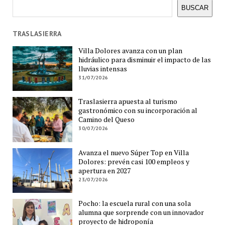
Buscar
BUSCAR
TRASLASIERRA
Villa Dolores avanza con un plan
hidráulico para disminuir el impacto de las
lluvias intensas
31/07/2026
Traslasierra apuesta al turismo
gastronómico con su incorporación al
Camino del Queso
30/07/2026
Avanza el nuevo Súper Top en Villa
Dolores: prevén casi 100 empleos y
apertura en 2027
23/07/2026
Pocho: la escuela rural con una sola
alumna que sorprende con un innovador
proyecto de hidroponía