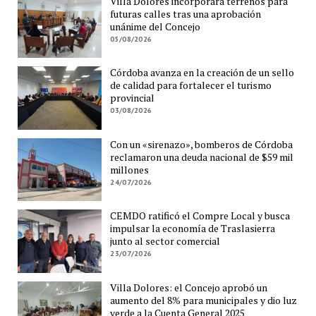
Villa Dolores incorporará terrenos para
futuras calles tras una aprobación
unánime del Concejo
05/08/2026
Córdoba avanza en la creación de un sello
de calidad para fortalecer el turismo
provincial
03/08/2026
Con un «sirenazo», bomberos de Córdoba
reclamaron una deuda nacional de $59 mil
millones
24/07/2026
CEMDO ratificó el Compre Local y busca
impulsar la economía de Traslasierra
junto al sector comercial
23/07/2026
Villa Dolores: el Concejo aprobó un
aumento del 8% para municipales y dio luz
verde a la Cuenta General 2025