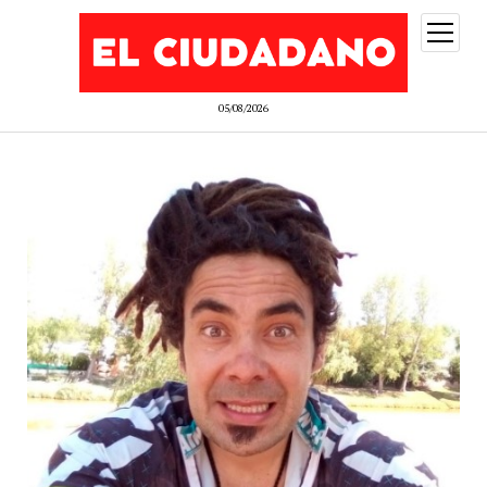
abrir
menú
05/08/2026