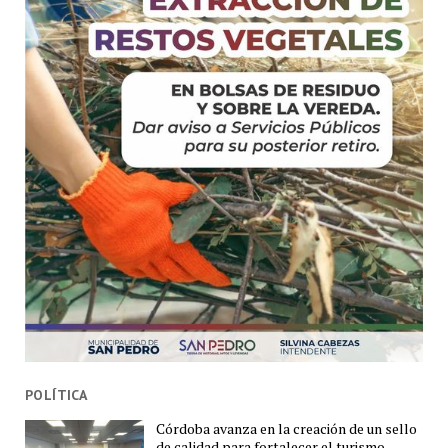
POLÍTICA
Córdoba avanza en la creación de un sello
de calidad para fortalecer el turismo