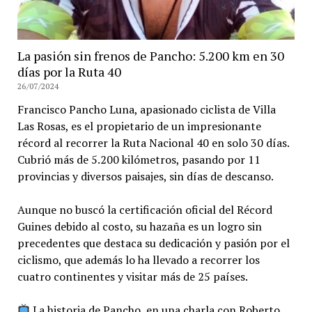
La pasión sin frenos de Pancho: 5.200 km en 30
días por la Ruta 40
26/07/2024
Francisco Pancho Luna, apasionado ciclista de Villa
Las Rosas, es el propietario de un impresionante
récord al recorrer la Ruta Nacional 40 en solo 30 días.
Cubrió más de 5.200 kilómetros, pasando por 11
provincias y diversos paisajes, sin días de descanso.
Aunque no buscó la certificación oficial del Récord
Guines debido al costo, su hazaña es un logro sin
precedentes que destaca su dedicación y pasión por el
ciclismo, que además lo ha llevado a recorrer los
cuatro continentes y visitar más de 25 países.
La historia de Pancho, en una charla con Roberto