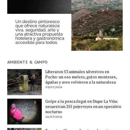
AMBIENTE & CAMPO
Liberaron 53 animales silvestres en
Pocho: un oso melero, gatos monteses,
águilas y aves volvieron a la naturaleza
30/07/2026
Golpe a la pesca ilegal en Dique La Viña:
secuestran 255 pejerreyes en un operativo
nocturno
26/07/2026