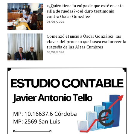
«¿Quién tiene la culpa de que esté en esta
silla de ruedas?»: el duro testimonio
contra Oscar González
03/08/2026
Comenzó el juicio a Óscar González: las
claves del proceso que busca esclarecer la
tragedia de las Altas Cumbres
03/08/2026