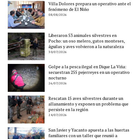
Villa Dolores prepara un operativo ante el
fenómeno de El Niño
08/08/2026
Liberaron 53 animales silvestres en
Pocho: un oso melero, gatos monteses,
águilas y aves volvieron a la naturaleza
30/07/2026
Golpe a la pesca ilegal en Dique La Viña:
secuestran 255 pejerreyes en un operativo
nocturno
26/07/2026
Rescatan 15 aves silvestres durante un
allanamiento y exponen un problema que
persiste en la región
24/07/2026
San Javier y Yacanto apuesta a las huertas
familiares con un taller que reunió a