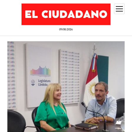
abrir
menú
09/08/2026