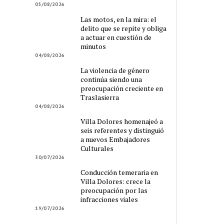
05/08/2026
Las motos, en la mira: el
delito que se repite y obliga
a actuar en cuestión de
minutos
04/08/2026
La violencia de género
continúa siendo una
preocupación creciente en
Traslasierra
04/08/2026
Villa Dolores homenajeó a
seis referentes y distinguió
a nuevos Embajadores
Culturales
30/07/2026
Conducción temeraria en
Villa Dolores: crece la
preocupación por las
infracciones viales
19/07/2026