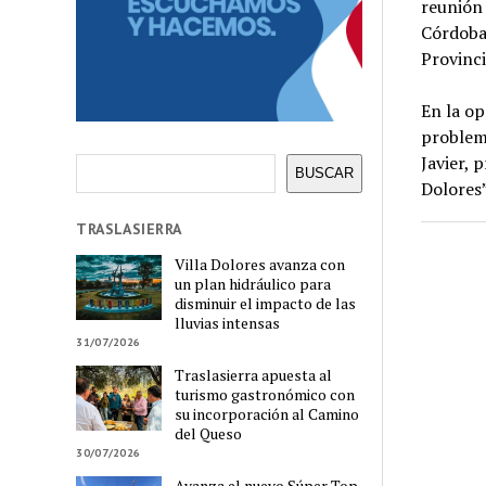
reunión 
Córdoba,
Provinci
En la op
problemá
Javier, 
Buscar
BUSCAR
Dolores”
TRASLASIERRA
Villa Dolores avanza con
un plan hidráulico para
disminuir el impacto de las
lluvias intensas
31/07/2026
Traslasierra apuesta al
turismo gastronómico con
su incorporación al Camino
del Queso
30/07/2026
Avanza el nuevo Súper Top