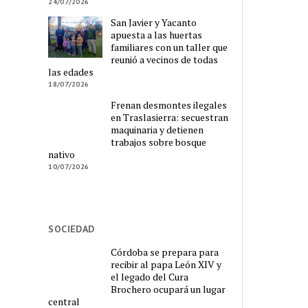
24/07/2026
San Javier y Yacanto
apuesta a las huertas
familiares con un taller que
reunió a vecinos de todas
las edades
18/07/2026
Frenan desmontes ilegales
en Traslasierra: secuestran
maquinaria y detienen
trabajos sobre bosque
nativo
10/07/2026
SOCIEDAD
Córdoba se prepara para
recibir al papa León XIV y
el legado del Cura
Brochero ocupará un lugar
central