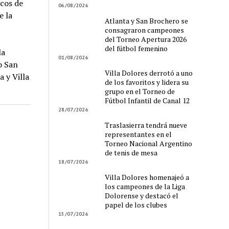
icos de
06/08/2026
e la
Atlanta y San Brochero se
consagraron campeones
del Torneo Apertura 2026
del fútbol femenino
la
01/08/2026
o San
Villa Dolores derrotó a uno
ba y
Villa
de los favoritos y lidera su
grupo en el Torneo de
Fútbol Infantil de Canal 12
28/07/2026
Traslasierra tendrá nueve
representantes en el
Torneo Nacional Argentino
de tenis de mesa
18/07/2026
Villa Dolores homenajeó a
los campeones de la Liga
Dolorense y destacó el
papel de los clubes
15/07/2026