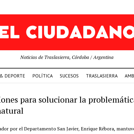
Noticias de Traslasierra, Córdoba / Argentina
 & DEPORTE
POLÍTICA
SUCESOS
TRASLASIERRA
AMB
iones para solucionar la problemátic
natural
lador por el Departamento San Javier, Enrique Rébora, mantuv