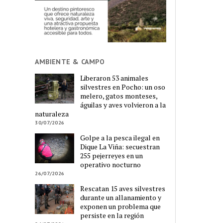
AMBIENTE & CAMPO
Liberaron 53 animales
silvestres en Pocho: un oso
melero, gatos monteses,
águilas y aves volvieron a la
naturaleza
30/07/2026
Golpe a la pesca ilegal en
Dique La Viña: secuestran
255 pejerreyes en un
operativo nocturno
26/07/2026
Rescatan 15 aves silvestres
durante un allanamiento y
exponen un problema que
persiste en la región