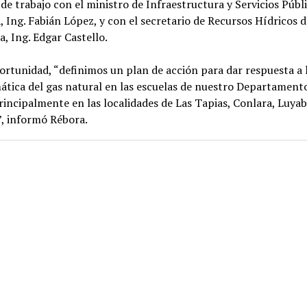
de trabajo con el ministro de Infraestructura y Servicios Públ
 Ing. Fabián López, y con el secretario de Recursos Hídricos d
a, Ing. Edgar Castello.
ortunidad, “definimos un plan de acción para dar respuesta a 
tica del gas natural en las escuelas de nuestro Departament
principalmente en las localidades de Las Tapias, Conlara, Luya
, informó Rébora.