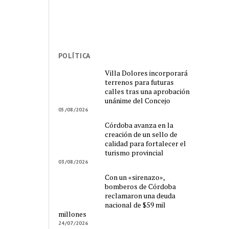
POLÍTICA
Villa Dolores incorporará
terrenos para futuras
calles tras una aprobación
unánime del Concejo
05/08/2026
Córdoba avanza en la
creación de un sello de
calidad para fortalecer el
turismo provincial
03/08/2026
Con un «sirenazo»,
bomberos de Córdoba
reclamaron una deuda
nacional de $59 mil
millones
24/07/2026