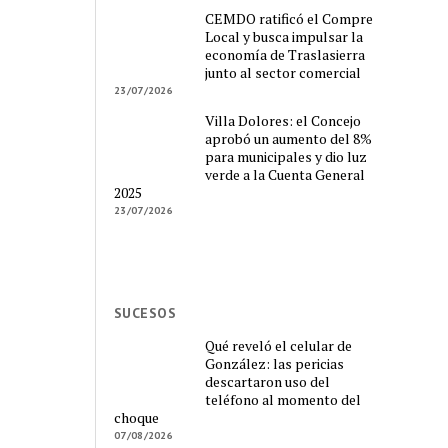
CEMDO ratificó el Compre
Local y busca impulsar la
economía de Traslasierra
junto al sector comercial
23/07/2026
Villa Dolores: el Concejo
aprobó un aumento del 8%
para municipales y dio luz
verde a la Cuenta General
2025
23/07/2026
SUCESOS
Qué reveló el celular de
González: las pericias
descartaron uso del
teléfono al momento del
choque
07/08/2026