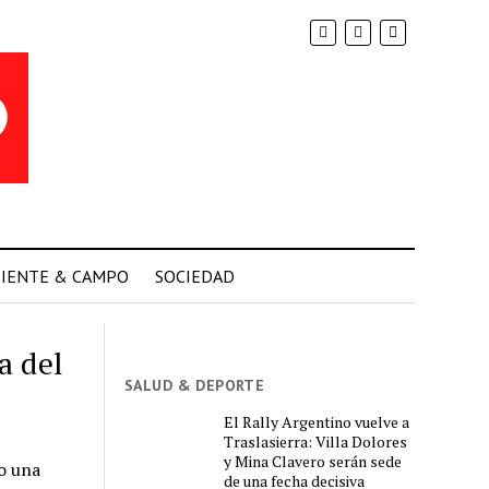
IENTE & CAMPO
SOCIEDAD
a del
SALUD & DEPORTE
El Rally Argentino vuelve a
Traslasierra: Villa Dolores
y Mina Clavero serán sede
o una
de una fecha decisiva