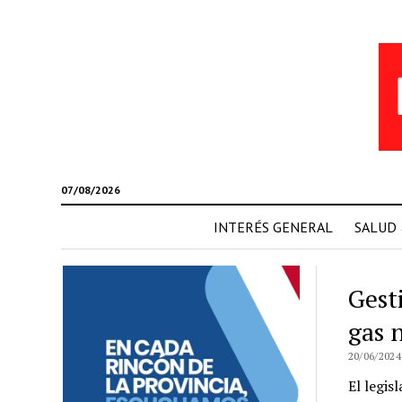
07/08/2026
INTERÉS GENERAL
SALUD
Gest
gas 
20/06/2024
El legis