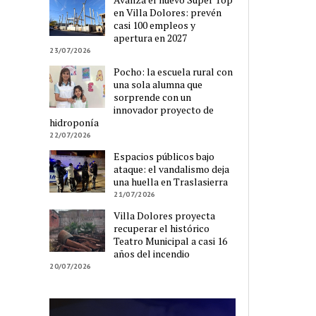
en Villa Dolores: prevén
casi 100 empleos y
apertura en 2027
23/07/2026
Pocho: la escuela rural con
una sola alumna que
sorprende con un
innovador proyecto de
hidroponía
22/07/2026
Espacios públicos bajo
ataque: el vandalismo deja
una huella en Traslasierra
21/07/2026
Villa Dolores proyecta
recuperar el histórico
Teatro Municipal a casi 16
años del incendio
20/07/2026