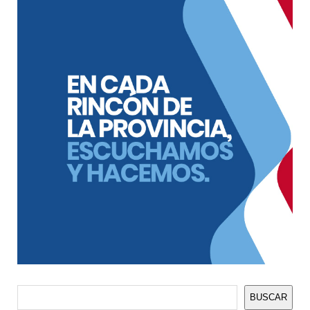
Buscar
BUSCAR