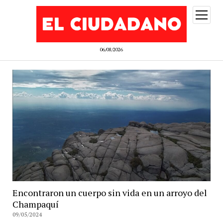
abrir
menú
06/08/2026
Encontraron un cuerpo sin vida en un arroyo del
Champaquí
09/05/2024