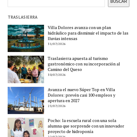
BUSCAR
TRASLASIERRA
Villa Dolores avanza con un plan
hidráulico para disminuir el impacto de las
lluvias intensas
31/07/2026
Traslasierra apuesta al turismo
gastronómico con su incorporación al
Camino del Queso
30/07/2026
Avanza el nuevo Súper Top en Villa
Dolores: prevén casi 100 empleos y
apertura en 2027
23/07/2026
Pocho: la escuela rural con una sola
alumna que sorprende con un innovador
proyecto de hidroponía
22/07/2026