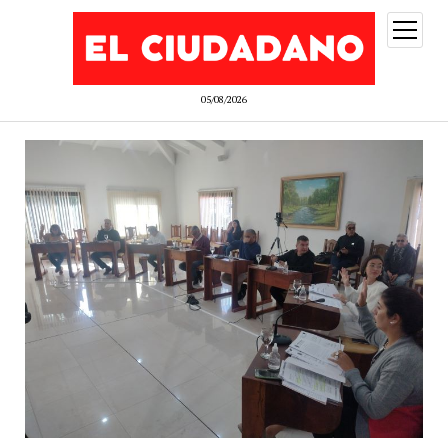
abrir
menú
05/08/2026