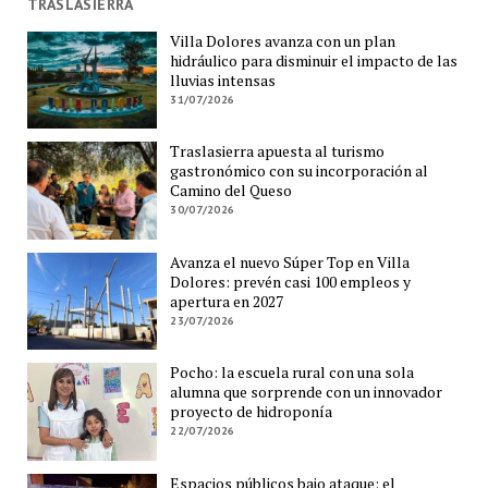
TRASLASIERRA
Villa Dolores avanza con un plan
hidráulico para disminuir el impacto de las
lluvias intensas
31/07/2026
Traslasierra apuesta al turismo
gastronómico con su incorporación al
Camino del Queso
30/07/2026
Avanza el nuevo Súper Top en Villa
Dolores: prevén casi 100 empleos y
apertura en 2027
23/07/2026
Pocho: la escuela rural con una sola
alumna que sorprende con un innovador
proyecto de hidroponía
22/07/2026
Espacios públicos bajo ataque: el