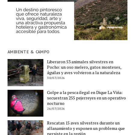
AMBIENTE & CAMPO
Liberaron 53 animales silvestres en
Pocho: un oso melero, gatos monteses,
águilas y aves volvieron a la naturaleza
30/07/2026
Golpe a la pesca ilegal en Dique La Viña:
secuestran 255 pejerreyes en un operativo
nocturno
26/07/2026
Rescatan 15 aves silvestres durante un
allanamiento y exponen un problema que
persiste en la región