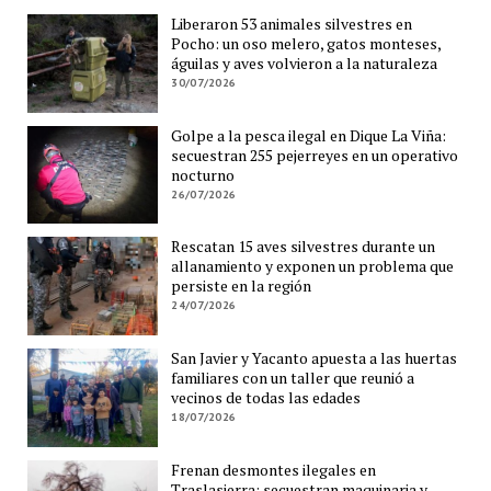
Liberaron 53 animales silvestres en
Pocho: un oso melero, gatos monteses,
águilas y aves volvieron a la naturaleza
30/07/2026
Golpe a la pesca ilegal en Dique La Viña:
secuestran 255 pejerreyes en un operativo
nocturno
26/07/2026
Rescatan 15 aves silvestres durante un
allanamiento y exponen un problema que
persiste en la región
24/07/2026
San Javier y Yacanto apuesta a las huertas
familiares con un taller que reunió a
vecinos de todas las edades
18/07/2026
Frenan desmontes ilegales en
Traslasierra: secuestran maquinaria y