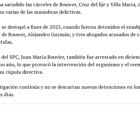
ha sacudido las cárceles de Bouwer, Cruz del Eje y Villa María,
on varias de las maniobras delictivas.
 se destapó a fines de 2023, cuando fueron detenidos el exsubj
l de Bouwer, Alejandro Guzmán, y tres abogados acusados de c
stafas.
e del SPC, Juan María Bouvier, también fue arrestado en diciem
o año, lo que provocó la intervención del organismo y el ree
su cúpula directiva.
tigación continúa y no se descartan nuevas detenciones en lo
s días.