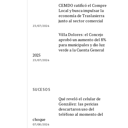
CEMDO ratificó el Compre
Local y busca impulsar la
economía de Traslasierra
junto al sector comercial
23/07/2026
Villa Dolores: el Concejo
aprobó un aumento del 8%
para municipales y dio luz
verde a la Cuenta General
2025
23/07/2026
SUCESOS
Qué reveló el celular de
González: las pericias
descartaron uso del
teléfono al momento del
choque
07/08/2026