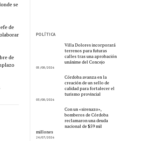
 donde se
efe de
olaborar
POLÍTICA
Villa Dolores incorporará
terrenos para futuras
calles tras una aprobación
bre de
unánime del Concejo
mplazo
05/08/2026
Córdoba avanza en la
creación de un sello de
s
calidad para fortalecer el
turismo provincial
03/08/2026
Con un «sirenazo»,
bomberos de Córdoba
reclamaron una deuda
nacional de $59 mil
millones
24/07/2026