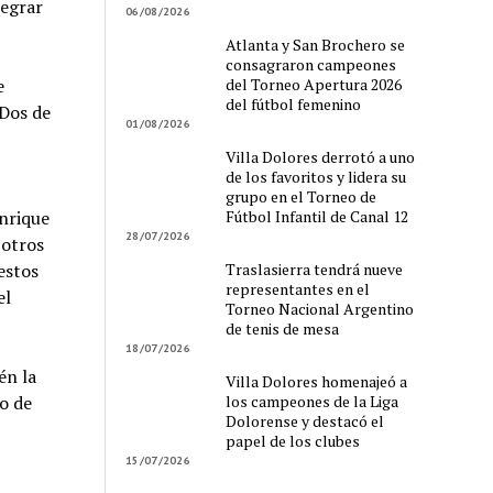
tegrar
06/08/2026
Atlanta y San Brochero se
consagraron campeones
del Torneo Apertura 2026
e
del fútbol femenino
Dos de
01/08/2026
Villa Dolores derrotó a uno
de los favoritos y lidera su
grupo en el Torneo de
Fútbol Infantil de Canal 12
Enrique
28/07/2026
 otros
Traslasierra tendrá nueve
estos
representantes en el
el
Torneo Nacional Argentino
de tenis de mesa
18/07/2026
én la
Villa Dolores homenajeó a
los campeones de la Liga
ro de
Dolorense y destacó el
papel de los clubes
15/07/2026