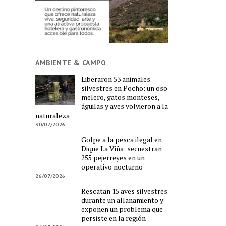
AMBIENTE & CAMPO
Liberaron 53 animales
silvestres en Pocho: un oso
melero, gatos monteses,
águilas y aves volvieron a la
naturaleza
30/07/2026
Golpe a la pesca ilegal en
Dique La Viña: secuestran
255 pejerreyes en un
operativo nocturno
26/07/2026
Rescatan 15 aves silvestres
durante un allanamiento y
exponen un problema que
persiste en la región