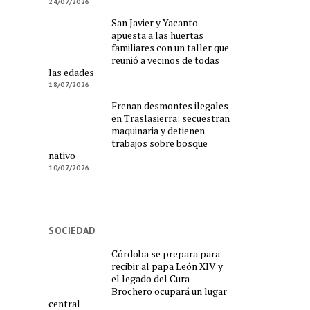
24/07/2026
San Javier y Yacanto
apuesta a las huertas
familiares con un taller que
reunió a vecinos de todas
las edades
18/07/2026
Frenan desmontes ilegales
en Traslasierra: secuestran
maquinaria y detienen
trabajos sobre bosque
nativo
10/07/2026
SOCIEDAD
Córdoba se prepara para
recibir al papa León XIV y
el legado del Cura
Brochero ocupará un lugar
central