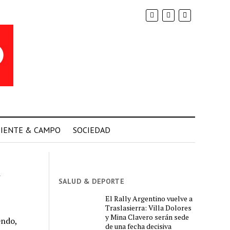
IENTE & CAMPO
SOCIEDAD
n
SALUD & DEPORTE
El Rally Argentino vuelve a
Traslasierra: Villa Dolores
y Mina Clavero serán sede
endo,
de una fecha decisiva