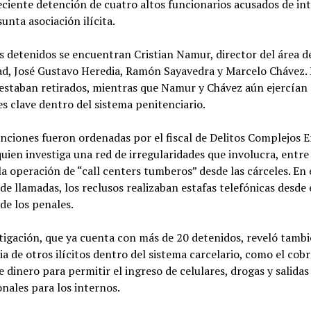
eciente detención de cuatro altos funcionarios acusados de in
unta asociación ilícita.
s detenidos se encuentran Cristian Namur, director del área d
ad, José Gustavo Heredia, Ramón Sayavedra y Marcelo Chávez. 
 estaban retirados, mientras que Namur y Chávez aún ejercían
s clave dentro del sistema penitenciario.
nciones fueron ordenadas por el fiscal de Delitos Complejos 
quien investiga una red de irregularidades que involucra, entre
 la operación de “call centers tumberos” desde las cárceles. En 
de llamadas, los reclusos realizaban estafas telefónicas desde 
 de los penales.
tigación, que ya cuenta con más de 20 detenidos, reveló tambi
ia de otros ilícitos dentro del sistema carcelario, como el cob
 dinero para permitir el ingreso de celulares, drogas y salidas
nales para los internos.