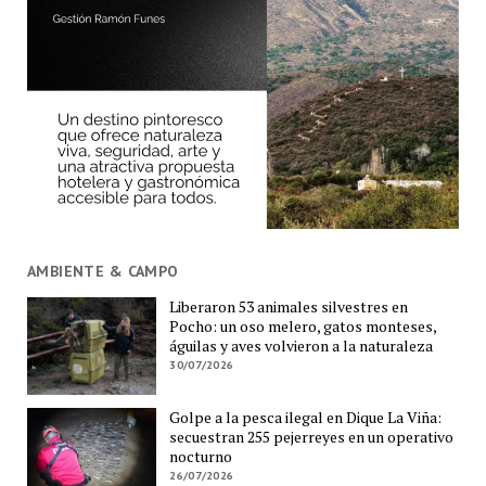
AMBIENTE & CAMPO
Liberaron 53 animales silvestres en
Pocho: un oso melero, gatos monteses,
águilas y aves volvieron a la naturaleza
30/07/2026
Golpe a la pesca ilegal en Dique La Viña:
secuestran 255 pejerreyes en un operativo
nocturno
26/07/2026