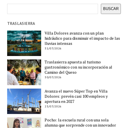
Buscar
BUSCAR
TRASLASIERRA
Villa Dolores avanza con un plan
hidráulico para disminuir el impacto de las
lluvias intensas
31/07/2026
Traslasierra apuesta al turismo
gastronómico con su incorporación al
Camino del Queso
30/07/2026
Avanza el nuevo Súper Top en Villa
Dolores: prevén casi 100 empleos y
apertura en 2027
23/07/2026
Pocho: la escuela rural con una sola
alumna que sorprende con un innovador