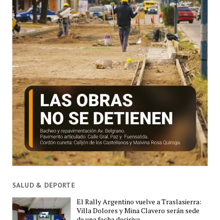
SALUD & DEPORTE
El Rally Argentino vuelve a Traslasierra:
Villa Dolores y Mina Clavero serán sede
de una fecha decisiva