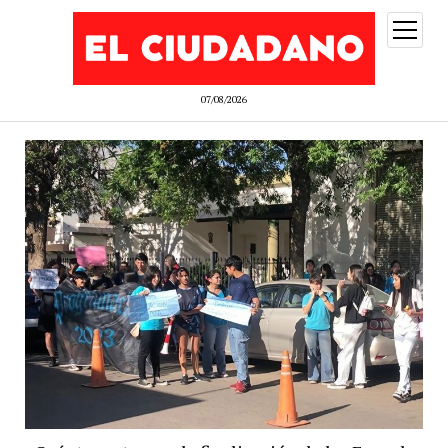
abrir
menú
07/08/2026